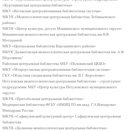
«Куртамышская центральная библиотека»
МКУ «Кетовская централизованная библиотечная система»
МКУК «Межпоселенческая центральная библиотека Лебяжьевского
района»
МКУК «Центр культуры, досуга Мишкинского муниципального округа»
Мишкинская межпоселенческая центральная библиотека им.Н.В.
Моториной
МКУ «Центральная библиотека Варгашинского района»
МБУК"Далматовская межпоселенческая центральная библиотека им. А.Ф.
Мерзлякова"
Районная центральная библиотека МБУ «Половинский ЦКБО»
МКУ «Мокроусовская централизованная библиотечная система»
ГКУ «Областная специальная библиотека им. В.Г. Короленко»
Петуховская межпоселенческая центральная библиотека – структурное
подразделение МБУ «Центр культуры Петуховского муниципального
округа»
МКУК «Притобольная центральная библиотека»
Медицинская библиотека ФГБУ «НМИЦ ТО им.акад. Г.А.Илизарова»
Минздрава России
МКУК «Сафакулевский культурный центр» Сафакулевская центральная
библиотека
МКУК «Целинная межпоселенческая центральная библиотека»