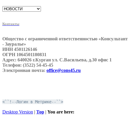
Контакты
Общество с ограниченной ответственностью «Консультант
- Зауралье»
ИНН 4501126146
ОГРН 1064501180831
Адрес: 640026 г.Курган ул. С.Васильева, д.30 офис 1
Телефон: (3522) 54-45-45
Электронная почта:
office@cons45.ru
<``!--Логин в Метрике--``>
Desktop Version
|
Top
|
You are here: