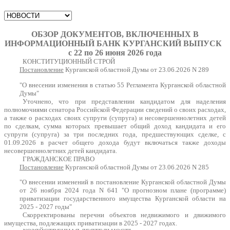
ОБЗОР ДОКУМЕНТОВ, ВКЛЮЧЕННЫХ В
ИНФОРМАЦИОННЫЙ БАНК КУРГАНСКИЙ ВЫПУСК
с 22 по 26 июня 2026 года
КОНСТИТУЦИОННЫЙ СТРОЙ
Постановление
Курганской областной Думы от 23.06.2026 N 289
"О внесении изменения в статью 55 Регламента Курганской областной
Думы"
Уточнено, что при представлении кандидатом для наделения
полномочиями сенатора Российской Федерации сведений о своих расходах,
а также о расходах своих супруги (супруга) и несовершеннолетних детей
по сделкам, сумма которых превышает общий доход кандидата и его
супруги (супруга) за три последних года, предшествующих сделке, с
01.09.2026 в расчет общего дохода будут включаться также доходы
несовершеннолетних детей кандидата.
ГРАЖДАНСКОЕ ПРАВО
Постановление
Курганской областной Думы от 23.06.2026 N 285
"О внесении изменений в постановление Курганской областной Думы
от 26 ноября 2024 года N 641 "О прогнозном плане (программе)
приватизации государственного имущества Курганской области на
2025 - 2027 годы"
Скорректированы перечни объектов недвижимого и движимого
имущества, подлежащих приватизации в 2025 - 2027 годах.