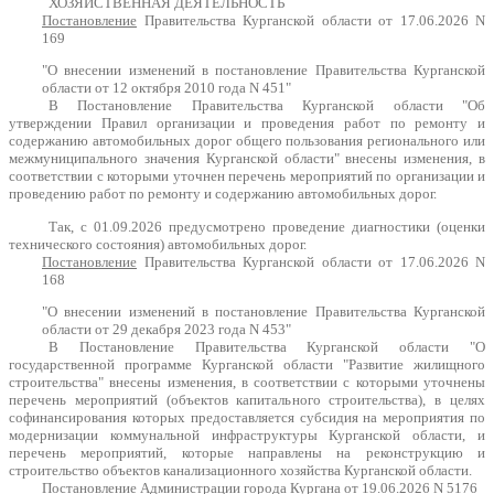
ХОЗЯЙСТВЕННАЯ ДЕЯТЕЛЬНОСТЬ
Постановление
Правительства Курганской области от 17.06.2026 N
169
"О внесении изменений в постановление Правительства Курганской
области от 12 октября 2010 года N 451"
В Постановление Правительства Курганской области "Об
утверждении Правил организации и проведения работ по ремонту и
содержанию автомобильных дорог общего пользования регионального или
межмуниципального значения Курганской области" внесены изменения, в
соответствии с которыми уточнен перечень мероприятий по организации и
проведению работ по ремонту и содержанию автомобильных дорог.
Так, с 01.09.2026 предусмотрено проведение диагностики (оценки
технического состояния) автомобильных дорог.
Постановление
Правительства Курганской области от 17.06.2026 N
168
"О внесении изменений в постановление Правительства Курганской
области от 29 декабря 2023 года N 453"
В Постановление Правительства Курганской области "О
государственной программе Курганской области "Развитие жилищного
строительства" внесены изменения, в соответствии с которыми уточнены
перечень мероприятий (объектов капитального строительства), в целях
софинансирования которых предоставляется субсидия на мероприятия по
модернизации коммунальной инфраструктуры Курганской области, и
перечень мероприятий, которые направлены на реконструкцию и
строительство объектов канализационного хозяйства Курганской области.
Постановление
Администрации города Кургана от 19.06.2026 N 5176