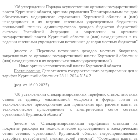
"Об утверждении Порядка осуществления органами государственной
власти Курганской области, органом управления Территориальным фондом
обязательного медицинского страхования Курганской области и (или)
находящимися в их ведении казенными учреждениями бюджетных
полномочий главных администраторов доходов бюджетов бюджетной
системы Российской Федерации и закреплении за органами
государственной власти Курганской области и (или) находящимися в их
ведении казенными учреждениями источников доходов местных бюджетов"
(вместе с "Перечнем источников доходов местных бюджетов,
закрепляемых за органами государственной власти Курганской области и
(или) находящимися в их ведении казенными учреждениями")
Иные органы исполнительной власти Курганской области
Постановление
Департамента государственного регулирования цен и
тарифов Курганской области от 28.11.2024 N 54-2
(ред. от 16.09.2025)
"Об установлении стандартизированных тарифных ставок, льготных
ставок за единицу максимальной мощности и формул платы за
технологическое присоединение для применения при расчете платы за
технологическое присоединение к электрическим сетям сетевых
организаций Курганской области"
(вместе со "Стандартизированными тарифными ставками на
покрытие расходов на технологическое присоединение к электрическим
сетям сетевых организаций Курганской области энергопринимающих
устройств потребителей электрической энергии", "Формулами платы за