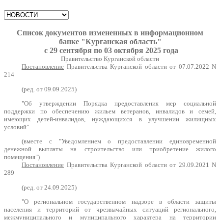
Список документов
измененных в
информационном
банке
"Курганская область"
с 29 сентября по 03 октября 2025 года
Правительство Курганской области
Постановление
Правительства Курганской области от 07.07.2022 N
214
(ред. от 09.09.2025)
"Об утверждении Порядка предоставления мер социальной
поддержки по обеспечению жильем ветеранов, инвалидов и семей,
имеющих детей-инвалидов, нуждающихся в улучшении жилищных
условий"
(вместе с "Уведомлением о предоставлении единовременной
денежной выплаты на строительство или приобретение жилого
помещения")
Постановление
Правительства Курганской области от 29.09.2021 N
289
(ред. от 24.09.2025)
"О региональном государственном надзоре в области защиты
населения и территорий от чрезвычайных ситуаций регионального,
межмуниципального и муниципального характера на территории