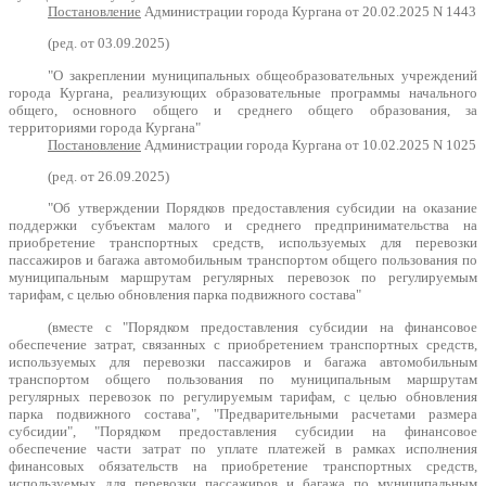
Постановление
Администрации города Кургана от 20.02.2025 N 1443
(ред. от 03.09.2025)
"О закреплении муниципальных общеобразовательных учреждений
города Кургана, реализующих образовательные программы начального
общего, основного общего и среднего общего образования, за
территориями города Кургана"
Постановление
Администрации города Кургана от 10.02.2025 N 1025
(ред. от 26.09.2025)
"Об утверждении Порядков предоставления субсидии на оказание
поддержки субъектам малого и среднего предпринимательства на
приобретение транспортных средств, используемых для перевозки
пассажиров и багажа автомобильным транспортом общего пользования по
муниципальным маршрутам регулярных перевозок по регулируемым
тарифам, с целью обновления парка подвижного состава"
(вместе с "Порядком предоставления субсидии на финансовое
обеспечение затрат, связанных с приобретением транспортных средств,
используемых для перевозки пассажиров и багажа автомобильным
транспортом общего пользования по муниципальным маршрутам
регулярных перевозок по регулируемым тарифам, с целью обновления
парка подвижного состава", "Предварительными расчетами размера
субсидии", "Порядком предоставления субсидии на финансовое
обеспечение части затрат по уплате платежей в рамках исполнения
финансовых обязательств на приобретение транспортных средств,
используемых для перевозки пассажиров и багажа по муниципальным