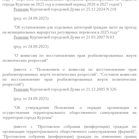
города Кургана на 2025 год и плановый период 2026 и 2027 годов")
Решение
Курганской городской Думы от 25.12.2024 N 218
(ред. от 24.09.2025)
"Об установлении для отдельных категорий граждан льгот на проезд
на муниципальных маршрутах регулярных перевозок в 2025 году"
Решение
Курганской городской Думы от 21.03.2007 N 63
(ред. от 24.09.2025)
"О комиссии по восстановлению прав реабилитированных жертв
политических репрессий"
(вместе с "Положением о комиссии по восстановлению прав
реабилитированных жертв политических репрессий", "Составом комиссии
по восстановлению прав реабилитированных жертв политических
репрессий")
Решение
Курганской городской Думы от 21.12.2005 N 326
(ред. от 24.09.2025)
"Об утверждении Положения о порядке организации и
осуществления территориального общественного самоуправления на
территории города Кургана"
(вместе с "Протоколом собрания (конференции) граждан по
организации территориального общественного самоуправления (формой)",
"Протоколом собрания (конференции) граждан по изменению границ