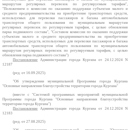
маршрутам регулярных перевозок по регулируемым тарифам",
"Положением о комиссии по оказанию поддержки субъектам малого и
среднего предпринимательства на приобретение транспортных средств,
используемых для перевозки пассажиров и багажа автомобильным
транспортом общего пользования по муниципальным маршрутам
регулярных перевозок по регулируемым тарифам, с целью обновления
парка подвижного состава", "Составом комиссии по оказанию поддержки
субъектам малого и среднего предпринимательства на приобретение
транспортных средств, используемых для перевозки пассажиров и багажа
автомобильным транспортом общего пользования по муниципальным
маршрутам регулярных перевозок по регулируемым тарифам, с целью
обновления парка подвижного состава")
Постановление
Администрации города Кургана от 24.12.2024 N
12187
(ред. от 16.09.2025)
"Об утверждении муниципальной Программы города Кургана
"Основные направления благоустройства территории города Кургана"
(вместе с "Системой программных мероприятий муниципальной
Программы города Кургана "Основные направления благоустройства
территории города Кургана")
Постановление
Администрации города Кургана от 24.12.2024 N
12183
(ред. от 27.08.2025)
"Об утверждении муниципальной программы "Основные