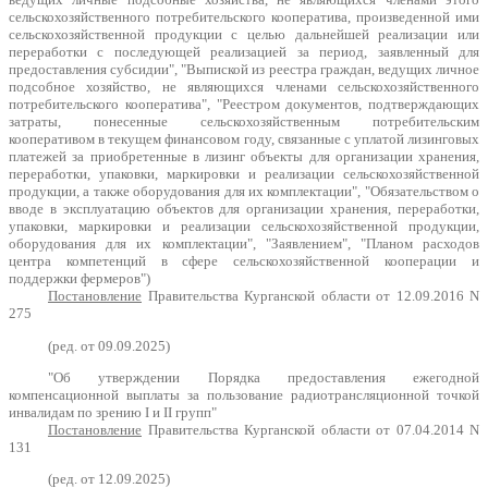
сельскохозяйственного потребительского кооператива, произведенной ими
сельскохозяйственной продукции с целью дальнейшей реализации или
переработки с последующей реализацией за период, заявленный для
предоставления субсидии", "Выпиской из реестра граждан, ведущих личное
подсобное хозяйство, не являющихся членами сельскохозяйственного
потребительского кооператива", "Реестром документов, подтверждающих
затраты, понесенные сельскохозяйственным потребительским
кооперативом в текущем финансовом году, связанные с уплатой лизинговых
платежей за приобретенные в лизинг объекты для организации хранения,
переработки, упаковки, маркировки и реализации сельскохозяйственной
продукции, а также оборудования для их комплектации", "Обязательством о
вводе в эксплуатацию объектов для организации хранения, переработки,
упаковки, маркировки и реализации сельскохозяйственной продукции,
оборудования для их комплектации", "Заявлением", "Планом расходов
центра компетенций в сфере сельскохозяйственной кооперации и
поддержки фермеров")
Постановление
Правительства Курганской области от 12.09.2016 N
275
(ред. от 09.09.2025)
"Об утверждении Порядка предоставления ежегодной
компенсационной выплаты за пользование радиотрансляционной точкой
инвалидам по зрению I и II групп"
Постановление
Правительства Курганской области от 07.04.2014 N
131
(ред. от 12.09.2025)