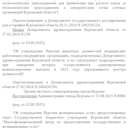
технологическое присоединение для применения при расчете платы за
технологическое присоединение к электрическим сетям сетевых
организаций Курганской области")
(Зарегистрировано в Департаменте государственного регулирования
цен и тарифов Курганской области 28.11.2024 N 240210122)
Приказ
Департамента здравоохранения Курганской области от
27.02.2024 N 230
(ред. от 10.09.2025)
"Об утверждении Перечня вакантных должностей медицинских
работников в медицинских организациях, подведомственных Департаменту
здравоохранения Курганской области, и их структурных подразделениях,
при замещении которых осуществляются единовременные
компенсационные выплаты в 2025 году (программного реестра
должностей)"
(Зарегистрировано в Департаменте здравоохранения Курганской
области 27.02.2024 N 240420230)
Органы местного самоуправления города Кургана
Постановление
Администрации города Кургана от 11.08.2025 N 8086
(ред. от 22.09.2025)
"Об утверждении Перечня муниципальных услуг, предоставляемых
через Государственное бюджетное учреждение Курганской области
"Многофункциональный центр по предоставлению государственных и
муниципальных услуг"