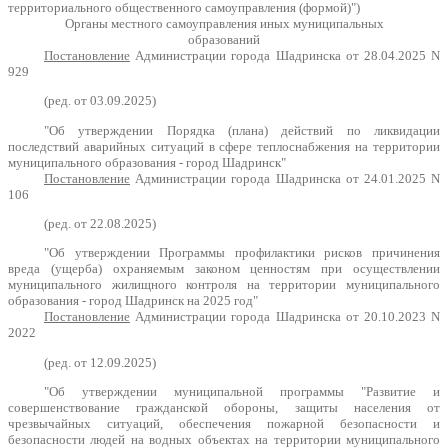
территориального общественного самоуправления (формой)")
Органы местного самоуправления иных муниципальных
образований
Постановление
Администрации города Шадринска от 28.04.2025 N
929
(ред. от 03.09.2025)
"Об утверждении Порядка (плана) действий по ликвидации
последствий аварийных ситуаций в сфере теплоснабжения на территории
муниципального образования - город Шадринск"
Постановление
Администрации города Шадринска от 24.01.2025 N
106
(ред. от 22.08.2025)
"Об утверждении Программы профилактики рисков причинения
вреда (ущерба) охраняемым законом ценностям при осуществлении
муниципального жилищного контроля на территории муниципального
образования - город Шадринск на 2025 год"
Постановление
Администрации города Шадринска от 20.10.2023 N
2022
(ред. от 12.09.2025)
"Об утверждении муниципальной программы "Развитие и
совершенствование гражданской обороны, защиты населения от
чрезвычайных ситуаций, обеспечения пожарной безопасности и
безопасности людей на водных объектах на территории муниципального