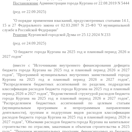
Постановление
Администрации города Кургана от 22.08.2019 N 5444
(ред. от 22.09.2025)
"О порядке применения взысканий, предусмотренных статьями 14.1,
15 и 27 Федерального закона от 02.03.2007 N 25-ФЗ "О муниципальной
службе в Российской Федерации"
Решение
Курганской городской Думы от 25.12.2024 N 233
(ред. от 24.09.2025)
"О бюджете города Кургана на 2025 год и плановый период 2026 и
2027 годов"
(вместе с "Источниками внутреннего финансирования дефицита
бюджета города Кургана на 2025 год и плановый период 2026 и 2027
годов", "Программой муниципальных внутренних заимствований города
Кургана на 2025 год и плановый период 2026 и 2027 годов",
"Распределением бюджетных ассигнований по разделам, подразделам
классификации расходов бюджета города Кургана на 2025 год и плановый
период 2026 и 2027 годов", "Ведомственной структурой расходов бюджета
города Кургана на 2025 год и плановый период 2026 и 2027 годов",
"Распределением бюджетных ассигнований по целевым статьям
(муниципальным программам и непрограммным направлениям
деятельности), группам и подгруппам видов расходов классификации
расходов бюджета города Кургана на 2025 год и плановый период 2026 и
2027 годов", "Объемами расходов бюджета города Кургана на капитальное
строительство по отраслям, заказчикам и объектам строительства в 2025
году", "Перечнем муниципальных программ, финансируемых из бюджета