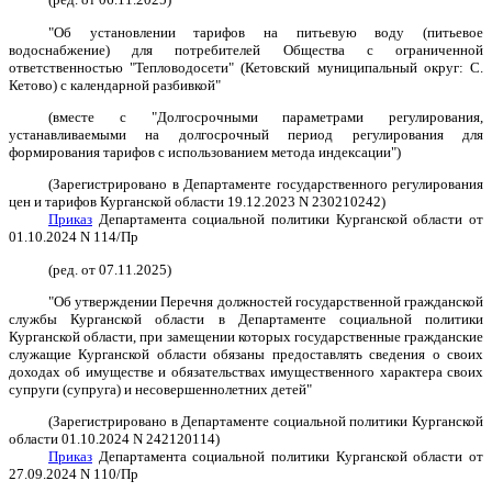
"Об установлении тарифов на питьевую воду (питьевое
водоснабжение) для потребителей Общества с ограниченной
ответственностью "Тепловодосети" (Кетовский муниципальный округ: С.
Кетово) с календарной разбивкой"
(вместе с "Долгосрочными параметрами регулирования,
устанавливаемыми на долгосрочный период регулирования для
формирования тарифов с использованием метода индексации")
(Зарегистрировано в Департаменте государственного регулирования
цен и тарифов Курганской области 19.12.2023 N 230210242)
Приказ
Департамента социальной политики Курганской области от
01.10.2024 N 114/Пр
(ред. от 07.11.2025)
"Об утверждении Перечня должностей государственной гражданской
службы Курганской области в Департаменте социальной политики
Курганской области, при замещении которых государственные гражданские
служащие Курганской области обязаны предоставлять сведения о своих
доходах об имуществе и обязательствах имущественного характера своих
супруги (супруга) и несовершеннолетних детей"
(Зарегистрировано в Департаменте социальной политики Курганской
области 01.10.2024 N 242120114)
Приказ
Департамента социальной политики Курганской области от
27.09.2024 N 110/Пр