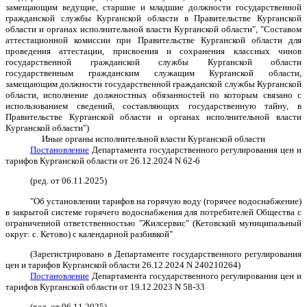
замещающим ведущие, старшие и младшие должности государственной
гражданской службы Курганской области в Правительстве Курганской
области и органах исполнительной власти Курганской области", "Составом
аттестационной комиссии при Правительстве Курганской области для
проведения аттестации, присвоения и сохранения классных чинов
государственной гражданской службы Курганской области
государственным гражданским служащим Курганской области,
замещающим должности государственной гражданской службы Курганской
области, исполнение должностных обязанностей по которым связано с
использованием сведений, составляющих государственную тайну, в
Правительстве Курганской области и органах исполнительной власти
Курганской области")
Иные органы исполнительной власти Курганской области
Постановление
Департамента государственного регулирования цен и
тарифов Курганской области от 26.12.2024 N 62-6
(ред. от 06.11.2025)
"Об установлении тарифов на горячую воду (горячее водоснабжение)
в закрытой системе горячего водоснабжения для потребителей Общества с
ограниченной ответственностью "Жилсервис" (Кетовский муниципальный
округ: с. Кетово) с календарной разбивкой"
(Зарегистрировано в Департаменте государственного регулирования
цен и тарифов Курганской области 26.12.2024 N 240210264)
Постановление
Департамента государственного регулирования цен и
тарифов Курганской области от 19.12.2023 N 58-33
(ред. от 06.11.2025)