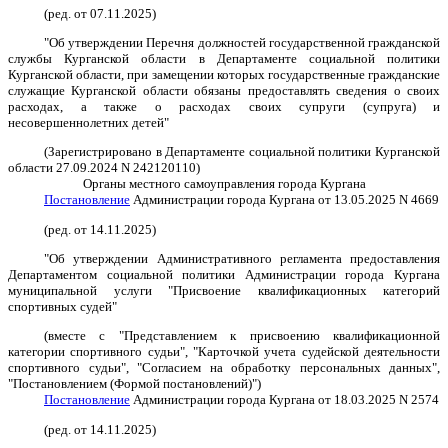
(ред. от 07.11.2025)
"Об утверждении Перечня должностей государственной гражданской
службы Курганской области в Департаменте социальной политики
Курганской области, при замещении которых государственные гражданские
служащие Курганской области обязаны предоставлять сведения о своих
расходах, а также о расходах своих супруги (супруга) и
несовершеннолетних детей"
(Зарегистрировано в Департаменте социальной политики Курганской
области 27.09.2024 N 242120110)
Органы местного самоуправления города Кургана
Постановление
Администрации города Кургана от 13.05.2025 N 4669
(ред. от 14.11.2025)
"Об утверждении Административного регламента предоставления
Департаментом социальной политики Администрации города Кургана
муниципальной услуги "Присвоение квалификационных категорий
спортивных судей"
(вместе с "Представлением к присвоению квалификационной
категории спортивного судьи", "Карточкой учета судейской деятельности
спортивного судьи", "Согласием на обработку персональных данных",
"Постановлением (Формой постановлений)")
Постановление
Администрации города Кургана от 18.03.2025 N 2574
(ред. от 14.11.2025)