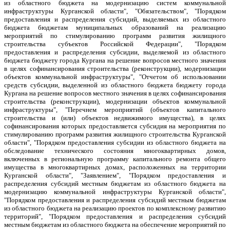
из областного бюджета на модернизацию систем коммунальной
инфраструктуры Курганской области", "Обязательством", "Порядком
предоставления и распределения субсидий, выделяемых из областного
бюджета бюджетам муниципальных образований на реализацию
мероприятий по стимулированию программ развития жилищного
строительства субъектов Российской Федерации", "Порядком
предоставления и распределения субсидии, выделяемой из областного
бюджета бюджету города Кургана на решение вопросов местного значения
в целях софинансирования строительства (реконструкции), модернизации
объектов коммунальной инфраструктуры", "Отчетом об использовании
средств субсидии, выделенной из областного бюджета бюджету города
Кургана на решение вопросов местного значения в целях софинансирования
строительства (реконструкции), модернизации объектов коммунальной
инфраструктуры", "Перечнем мероприятий (объектов капитального
строительства и (или) объектов недвижимого имущества), в целях
софинансирования которых предоставляется субсидия на мероприятия по
стимулированию программ развития жилищного строительства Курганской
области", "Порядком предоставления субсидии из областного бюджета на
обследование технического состояния многоквартирных домов,
включенных в региональную программу капитального ремонта общего
имущества в многоквартирных домах, расположенных на территории
Курганской области", "Заявлением", "Порядком предоставления и
распределения субсидий местным бюджетам из областного бюджета на
модернизацию коммунальной инфраструктуры Курганской области",
"Порядком предоставления и распределения субсидий местным бюджетам
из областного бюджета на реализацию проектов по комплексному развитию
территорий", "Порядком предоставления и распределения субсидий
местным бюджетам из областного бюджета на обеспечение мероприятий по