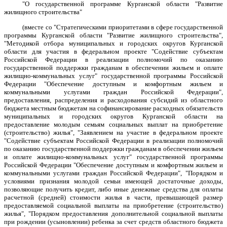
"О государственной программе Курганской области "Развитие
жилищного строительства"
(вместе со "Стратегическими приоритетами в сфере государственной
программы Курганской области "Развитие жилищного строительства",
"Методикой отбора муниципальных и городских округов Курганской
области для участия в федеральном проекте "Содействие субъектам
Российской Федерации в реализации полномочий по оказанию
государственной поддержки гражданам в обеспечении жильем и оплате
жилищно-коммунальных услуг" государственной программы Российской
Федерации "Обеспечение доступным и комфортным жильем и
коммунальными услугами граждан Российской Федерации",
предоставления, распределения и расходования субсидий из областного
бюджета местным бюджетам на софинансирование расходных обязательств
муниципальных и городских округов Курганской области на
предоставление молодым семьям социальных выплат на приобретение
(строительство) жилья", "Заявлением на участие в федеральном проекте
"Содействие субъектам Российской Федерации в реализации полномочий
по оказанию государственной поддержки гражданам в обеспечении жильем
и оплате жилищно-коммунальных услуг" государственной программы
Российской Федерации "Обеспечение доступным и комфортным жильем и
коммунальными услугами граждан Российской Федерации", "Порядком и
условиями признания молодой семьи имеющей достаточные доходы,
позволяющие получить кредит, либо иные денежные средства для оплаты
расчетной (средней) стоимости жилья в части, превышающей размер
предоставляемой социальной выплаты на приобретение (строительство)
жилья", "Порядком предоставления дополнительной социальной выплаты
при рождении (усыновлении) ребенка за счет средств областного бюджета