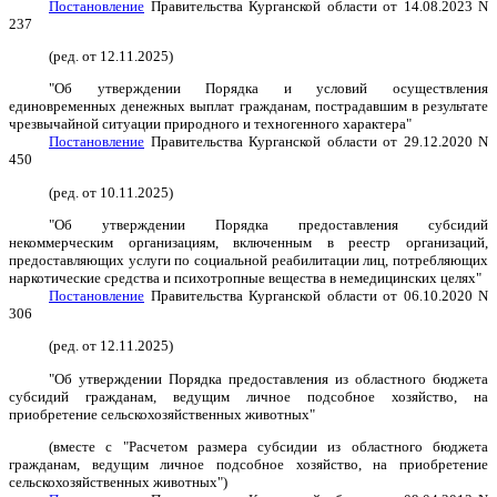
Постановление
Правительства Курганской области от 14.08.2023 N
237
(ред. от 12.11.2025)
"Об утверждении Порядка и условий осуществления
единовременных денежных выплат гражданам, пострадавшим в результате
чрезвычайной ситуации природного и техногенного характера"
Постановление
Правительства Курганской области от 29.12.2020 N
450
(ред. от 10.11.2025)
"Об утверждении Порядка предоставления субсидий
некоммерческим организациям, включенным в реестр организаций,
предоставляющих услуги по социальной реабилитации лиц, потребляющих
наркотические средства и психотропные вещества в немедицинских целях"
Постановление
Правительства Курганской области от 06.10.2020 N
306
(ред. от 12.11.2025)
"Об утверждении Порядка предоставления из областного бюджета
субсидий гражданам, ведущим личное подсобное хозяйство, на
приобретение сельскохозяйственных животных"
(вместе с "Расчетом размера субсидии из областного бюджета
гражданам, ведущим личное подсобное хозяйство, на приобретение
сельскохозяйственных животных")