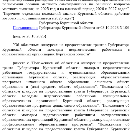
полномочий органов местного самоуправления по решению вопросов
местного значения, на 2025 год и на плановый период 2026 и 2027 годов",
"Перечнем отдельных положений законов Курганской области, действие
которых приостанавливается в 2025 году")
Губернатор Курганской области
Постановление
Губернатора Курганской области от 03.10.2023 N 106
(ред. от 28.10.2025)
"Об областных конкурсах на предоставление грантов Губернатора
Курганской области молодым педагогическим работникам в
образовательных организациях Курганской области"
(вместе с "Положением об областном конкурсе на предоставление
гранта Губернатора Курганской области молодым педагогическим
работникам государственных и муниципальных образовательных
организаций Курганской области, реализующих образовательные
программы начального общего образования, основного общего
образования и (или) среднего общего образования", "Положением об
областном конкурсе на предоставление гранта Губернатора Курганской
области молодым педагогическим работникам муниципальных
образовательных организаций Курганской области, реализующих
образовательные программы дошкольного образования", "Положением об
областном конкурсе на предоставление гранта Губернатора Курганской
области молодым педагогическим работникам государственных
образовательных организаций Курганской области, реализующих основные
профессиональные образовательные программы", "Положением об
областном конкурсе на предоставление гранта Губернатора Курганской