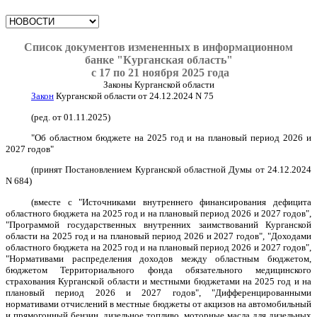
Список документов
измененных в
информационном
банке
"Курганская область"
с 17 по 21 ноября 2025 года
Законы Курганской области
Закон
Курганской области от 24.12.2024 N 75
(ред. от 01.11.2025)
"Об областном бюджете на 2025 год и на плановый период 2026 и
2027 годов"
(принят Постановлением Курганской областной Думы от 24.12.2024
N 684)
(вместе с "Источниками внутреннего финансирования дефицита
областного бюджета на 2025 год и на плановый период 2026 и 2027 годов",
"Программой государственных внутренних заимствований Курганской
области на 2025 год и на плановый период 2026 и 2027 годов", "Доходами
областного бюджета на 2025 год и на плановый период 2026 и 2027 годов",
"Нормативами распределения доходов между областным бюджетом,
бюджетом Территориального фонда обязательного медицинского
страхования Курганской области и местными бюджетами на 2025 год и на
плановый период 2026 и 2027 годов", "Дифференцированными
нормативами отчислений в местные бюджеты от акцизов на автомобильный
и прямогонный бензин, дизельное топливо, моторные масла для дизельных