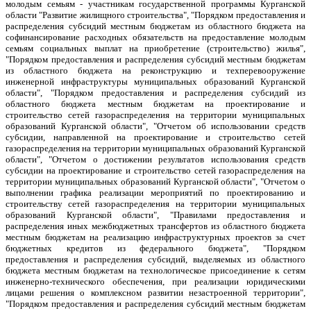
молодым семьям - участникам государственной программы Курганской
области "Развитие жилищного строительства", "Порядком предоставления и
распределения субсидий местным бюджетам из областного бюджета на
софинансирование расходных обязательств на предоставление молодым
семьям социальных выплат на приобретение (строительство) жилья",
"Порядком предоставления и распределения субсидий местным бюджетам
из областного бюджета на реконструкцию и техперевооружение
инженерной инфраструктуры муниципальных образований Курганской
области", "Порядком предоставления и распределения субсидий из
областного бюджета местным бюджетам на проектирование и
строительство сетей газораспределения на территории муниципальных
образований Курганской области", "Отчетом об использовании средств
субсидии, направленной на проектирование и строительство сетей
газораспределения на территории муниципальных образований Курганской
области", "Отчетом о достижении результатов использования средств
субсидии на проектирование и строительство сетей газораспределения на
территории муниципальных образований Курганской области", "Отчетом о
выполнении графика реализации мероприятий по проектированию и
строительству сетей газораспределения на территории муниципальных
образований Курганской области", "Правилами предоставления и
распределения иных межбюджетных трансфертов из областного бюджета
местным бюджетам на реализацию инфраструктурных проектов за счет
бюджетных кредитов из федерального бюджета", "Порядком
предоставления и распределения субсидий, выделяемых из областного
бюджета местным бюджетам на технологическое присоединение к сетям
инженерно-технического обеспечения, при реализации юридическими
лицами решения о комплексном развитии незастроенной территории",
"Порядком предоставления и распределения субсидий местным бюджетам