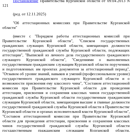
Постановление
Правительства Курганской области от 09.04.2013 N
121
(ред. от 12.11.2025)
"Об аттестационных комиссиях при Правительстве Курганской
области"
(вместе с "Порядком работы аттестационных комиссий при
Правительстве Курганской области", "Списком государственных
гражданских служащих Курганской области, замещающих должности
государственной гражданской службы Курганской области, подлежащих
аттестации", "Выпиской из личного дела государственного гражданского
служащего Курганской области", "Сведениями о выполненных
государственным гражданским служащим Курганской области поручениях
и подготовленных им проектах документов за аттестационный период",
"Отзывом об уровне знаний, навыков и умений (профессиональном уровне)
государственного гражданского служащего Курганской области и о
возможности присвоения ему классного чина", "Составом аттестационной
комиссии при Правительстве Курганской области для проведения
аттестации, присвоения и сохранения классных чинов государственной
гражданской службы Курганской области государственным гражданским
служащим Курганской области, замещающим высшие и главные должности
государственной гражданской службы Курганской области в Правительстве
Курганской области и органах исполнительной власти Курганской области",
"Составом аттестационной комиссии при Правительстве Курганской
области для проведения аттестации, присвоения и сохранения классных
чинов государственной гражданской службы Курганской области
государственным гражданским служащим Курганской области,