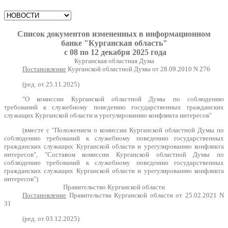
Список документов
измененных в
информационном
банке
"Курганская область"
с 08 по 12 декабря 2025 года
Курганская областная Дума
Постановление
Курганской областной Думы от 28.09.2010 N 276
(ред. от 25.11.2025)
"О комиссии Курганской областной Думы по соблюдению
требований к служебному поведению государственных гражданских
служащих Курганской области и урегулированию конфликта интересов"
(вместе с "Положением о комиссии Курганской областной Думы по
соблюдению требований к служебному поведению государственных
гражданских служащих Курганской области и урегулированию конфликта
интересов", "Составом комиссии Курганской областной Думы по
соблюдению требований к служебному поведению государственных
гражданских служащих Курганской области и урегулированию конфликта
интересов")
Правительство Курганской области
Постановление
Правительства Курганской области от 25.02.2021 N
31
(ред. от 03.12.2025)