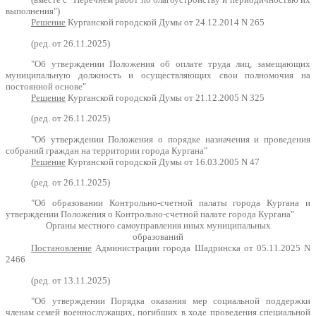
выполнения")
Решение
Курганской городской Думы от 24.12.2014 N 265
(ред. от 26.11.2025)
"Об утверждении Положения об оплате труда лиц, замещающих
муниципальную должность и осуществляющих свои полномочия на
постоянной основе"
Решение
Курганской городской Думы от 21.12.2005 N 325
(ред. от 26.11.2025)
"Об утверждении Положения о порядке назначения и проведения
собраний граждан на территории города Кургана"
Решение
Курганской городской Думы от 16.03.2005 N 47
(ред. от 26.11.2025)
"Об образовании Контрольно-счетной палаты города Кургана и
утверждении Положения о Контрольно-счетной палате города Кургана"
Органы местного самоуправления иных муниципальных
образований
Постановление
Администрации города Шадринска от 05.11.2025 N
2466
(ред. от 13.11.2025)
"Об утверждении Порядка оказания мер социальной поддержки
членам семей военнослужащих, погибших в ходе проведения специальной