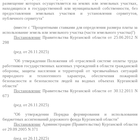
размещение которых осуществляется на землях или земельных участках,
находящихся в государственной или муниципальной собственности, без
предоставления земельных участков и установления сервитутов,
публичного сервитута"
(вместе с "Процентными ставками для определения размера платы за
использование земель или земельного участка (части земельного участка)")
Постановление
Правительства Курганской области от 25.06.2012 N
298
(ред. от 26.11.2025)
"Об утверждении Положения об отраслевой системе оплаты труда
работников государственных казенных учреждений в области гражданской
обороны, защиты населения и территорий от чрезвычайных ситуаций
природного и техногенного характера, обеспечения пожарной
безопасности и безопасности людей на водных объектах Курганской
области"
Постановление
Правительства Курганской области от 30.12.2011 N
673
(ред. от 26.11.2025)
"Об утверждении Порядка формирования и использования
бюджетных ассигнований дорожного фонда Курганской области"
Постановление
Администрации (Правительства) Курганской области
от 29.09.2005 N 371
(ред. от 26.11.2025)