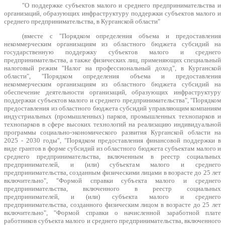
"О поддержке субъектов малого и среднего предпринимательства и
организаций, образующих инфраструктуру поддержки субъектов малого и
среднего предпринимательства, в Курганской области"
(вместе с "Порядком определения объема и предоставления
некоммерческим организациям из областного бюджета субсидий на
государственную поддержку субъектов малого и среднего
предпринимательства, а также физических лиц, применяющих специальный
налоговый режим "Налог на профессиональный доход", в Курганской
области", "Порядком определения объема и предоставления
некоммерческим организациям из областного бюджета субсидий на
обеспечение деятельности организаций, образующих инфраструктуру
поддержки субъектов малого и среднего предпринимательства", "Порядком
предоставления из областного бюджета субсидий управляющим компаниям
индустриальных (промышленных) парков, промышленных технопарков и
технопарков в сфере высоких технологий на реализацию индивидуальной
программы социально-экономического развития Курганской области на
2025 - 2030 годы", "Порядком предоставления финансовой поддержки в
виде грантов в форме субсидий из областного бюджета субъектам малого и
среднего предпринимательства, включенным в реестр социальных
предпринимателей, и (или) субъектам малого и среднего
предпринимательства, созданным физическими лицами в возрасте до 25 лет
включительно", "Формой справки субъекта малого и среднего
предпринимательства, включенного в реестр социальных
предпринимателей, и (или) субъекта малого и среднего
предпринимательства, созданного физическим лицом в возрасте до 25 лет
включительно", "Формой справки о начисленной заработной плате
работников субъекта малого и среднего предпринимательства, включенного