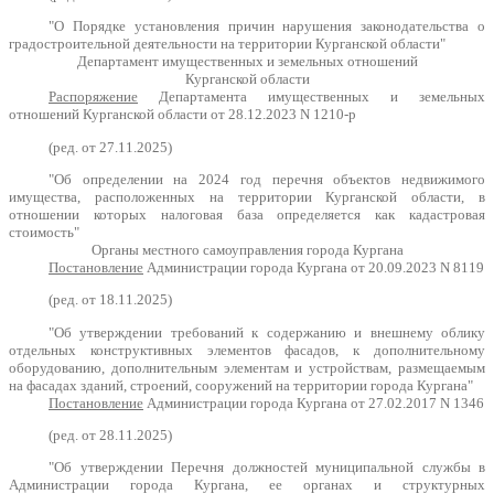
"О Порядке установления причин нарушения законодательства о
градостроительной деятельности на территории Курганской области"
Департамент имущественных и земельных отношений
Курганской области
Распоряжение
Департамента имущественных и земельных
отношений Курганской области от 28.12.2023 N 1210-р
(ред. от 27.11.2025)
"Об определении на 2024 год перечня объектов недвижимого
имущества, расположенных на территории Курганской области, в
отношении которых налоговая база определяется как кадастровая
стоимость"
Органы местного самоуправления города Кургана
Постановление
Администрации города Кургана от 20.09.2023 N 8119
(ред. от 18.11.2025)
"Об утверждении требований к содержанию и внешнему облику
отдельных конструктивных элементов фасадов, к дополнительному
оборудованию, дополнительным элементам и устройствам, размещаемым
на фасадах зданий, строений, сооружений на территории города Кургана"
Постановление
Администрации города Кургана от 27.02.2017 N 1346
(ред. от 28.11.2025)
"Об утверждении Перечня должностей муниципальной службы в
Администрации города Кургана, ее органах и структурных