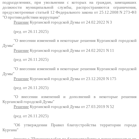
подразделениях, при увольнении с которых на граждан, замещавших
должности муниципальной службы, распространяются ограничения,
предусмотренные статьей 12 Федерального закона от 25.12.2008 N 273-ФЗ
"О противодействии коррупции"
Решение
Курганской городской Думы от 24.02.2022 N 3
(ред. от 26.11.2025)
"О внесении изменений в некоторые решения Курганской городской
Думы"
Решение
Курганской городской Думы от 24.02.2021 N 11
(ред. от 26.11.2025)
"О внесении изменений в некоторые решения Курганской городской
Думы"
Решение
Курганской городской Думы от 23.12.2020 N 175
(ред. от 26.11.2025)
"О внесении изменений и дополнений в некоторые решения
Курганской городской Думы"
Решение
Курганской городской Думы от 27.03.2019 N 52
(ред. от 26.11.2025)
"Об утверждении Правил благоустройства территории города
Кургана"
(вместе с "Перечнем работ по благоустройству и периодичностью их