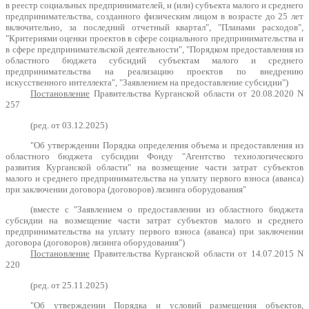
в реестр социальных предпринимателей, и (или) субъекта малого и среднего
предпринимательства, созданного физическим лицом в возрасте до 25 лет
включительно, за последний отчетный квартал", "Планами расходов",
"Критериями оценки проектов в сфере социального предпринимательства и
в сфере предпринимательской деятельности", "Порядком предоставления из
областного бюджета субсидий субъектам малого и среднего
предпринимательства на реализацию проектов по внедрению
искусственного интеллекта", "Заявлением на предоставление субсидии")
Постановление
Правительства Курганской области от 20.08.2020 N
257
(ред. от 03.12.2025)
"Об утверждении Порядка определения объема и предоставления из
областного бюджета субсидии Фонду "Агентство технологического
развития Курганской области" на возмещение части затрат субъектов
малого и среднего предпринимательства на уплату первого взноса (аванса)
при заключении договора (договоров) лизинга оборудования"
(вместе с "Заявлением о предоставлении из областного бюджета
субсидии на возмещение части затрат субъектов малого и среднего
предпринимательства на уплату первого взноса (аванса) при заключении
договора (договоров) лизинга оборудования")
Постановление
Правительства Курганской области от 14.07.2015 N
220
(ред. от 25.11.2025)
"Об утверждении Порядка и условий размещения объектов,