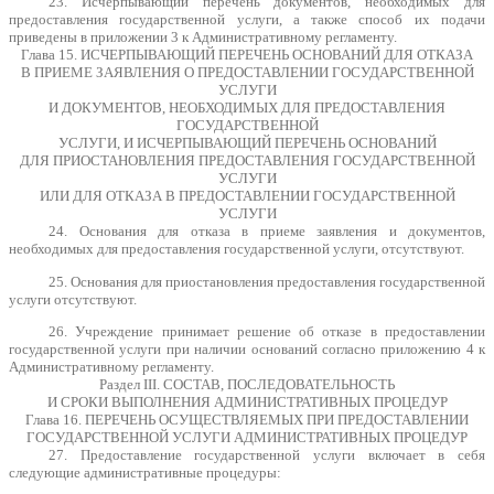
23. Исчерпывающий перечень документов, необходимых для
предоставления государственной услуги, а также способ их подачи
приведены в приложении 3 к Административному регламенту.
Глава 15. ИСЧЕРПЫВАЮЩИЙ ПЕРЕЧЕНЬ ОСНОВАНИЙ ДЛЯ ОТКАЗА
В ПРИЕМЕ ЗАЯВЛЕНИЯ О ПРЕДОСТАВЛЕНИИ ГОСУДАРСТВЕННОЙ
УСЛУГИ
И ДОКУМЕНТОВ, НЕОБХОДИМЫХ ДЛЯ ПРЕДОСТАВЛЕНИЯ
ГОСУДАРСТВЕННОЙ
УСЛУГИ, И ИСЧЕРПЫВАЮЩИЙ ПЕРЕЧЕНЬ ОСНОВАНИЙ
ДЛЯ ПРИОСТАНОВЛЕНИЯ ПРЕДОСТАВЛЕНИЯ ГОСУДАРСТВЕННОЙ
УСЛУГИ
ИЛИ ДЛЯ ОТКАЗА В ПРЕДОСТАВЛЕНИИ ГОСУДАРСТВЕННОЙ
УСЛУГИ
24. Основания для отказа в приеме заявления и документов,
необходимых для предоставления государственной услуги, отсутствуют.
25. Основания для приостановления предоставления государственной
услуги отсутствуют.
26. Учреждение принимает решение об отказе в предоставлении
государственной услуги при наличии оснований согласно приложению 4 к
Административному регламенту.
Раздел III. СОСТАВ, ПОСЛЕДОВАТЕЛЬНОСТЬ
И СРОКИ ВЫПОЛНЕНИЯ АДМИНИСТРАТИВНЫХ ПРОЦЕДУР
Глава 16. ПЕРЕЧЕНЬ ОСУЩЕСТВЛЯЕМЫХ ПРИ ПРЕДОСТАВЛЕНИИ
ГОСУДАРСТВЕННОЙ УСЛУГИ АДМИНИСТРАТИВНЫХ ПРОЦЕДУР
27. Предоставление государственной услуги включает в себя
следующие административные процедуры: