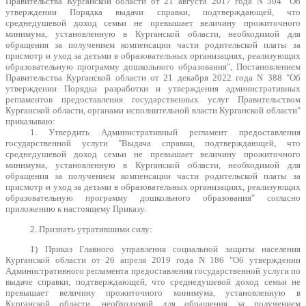
Правительства Курганской области от 21 августа 2017 года N 304 "Об
утверждении Порядка выдачи справки, подтверждающей, что
среднедушевой доход семьи не превышает величину прожиточного
минимума, установленную в Курганской области, необходимой для
обращения за получением компенсации части родительской платы за
присмотр и уход за детьми в образовательных организациях, реализующих
образовательную программу дошкольного образования", Постановлением
Правительства Курганской области от 21 декабря 2022 года N 388 "Об
утверждении Порядка разработки и утверждения административных
регламентов предоставления государственных услуг Правительством
Курганской области, органами исполнительной власти Курганской области"
приказываю:
1. Утвердить Административный регламент предоставления
государственной услуги "Выдача справки, подтверждающей, что
среднедушевой доход семьи не превышает величину прожиточного
минимума, установленную в Курганской области, необходимой для
обращения за получением компенсации части родительской платы за
присмотр и уход за детьми в образовательных организациях, реализующих
образовательную программу дошкольного образования" согласно
приложению к настоящему Приказу.
2. Признать утратившими силу:
1) Приказ Главного управления социальной защиты населения
Курганской области от 26 апреля 2019 года N 186 "Об утверждении
Административного регламента предоставления государственной услуги по
выдаче справки, подтверждающей, что среднедушевой доход семьи не
превышает величину прожиточного минимума, установленную в
Курганской области, необходимой для обращения за получением