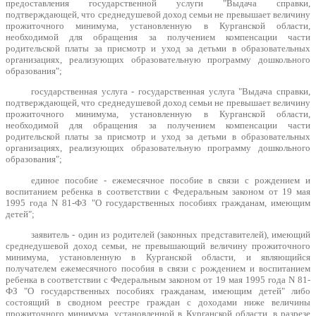
предоставления государственной услуги "Выдача справки,
подтверждающей, что среднедушевой доход семьи не превышает величину
прожиточного минимума, установленную в Курганской области,
необходимой для обращения за получением компенсации части
родительской платы за присмотр и уход за детьми в образовательных
организациях, реализующих образовательную программу дошкольного
образования";
государственная услуга - государственная услуга "Выдача справки,
подтверждающей, что среднедушевой доход семьи не превышает величину
прожиточного минимума, установленную в Курганской области,
необходимой для обращения за получением компенсации части
родительской платы за присмотр и уход за детьми в образовательных
организациях, реализующих образовательную программу дошкольного
образования";
единое пособие - ежемесячное пособие в связи с рождением и
воспитанием ребенка в соответствии с Федеральным законом от 19 мая
1995 года N 81-ФЗ "О государственных пособиях гражданам, имеющим
детей";
заявитель - один из родителей (законных представителей), имеющий
среднедушевой доход семьи, не превышающий величину прожиточного
минимума, установленную в Курганской области, и являющийся
получателем ежемесячного пособия в связи с рождением и воспитанием
ребенка в соответствии с Федеральным законом от 19 мая 1995 года N 81-
ФЗ "О государственных пособиях гражданам, имеющим детей" либо
состоящий в сводном реестре граждан с доходами ниже величины
прожиточного минимума, установленной в Курганской области, в разрезе