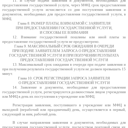
11. В случае подачи заявления и документов, необходимых для
предоставления государственной услуги, через МФЦ срок предоставления
государственной услуги исчисляется со дня поступления заявления и
документов, необходимых для предоставления государственной услуги, в
МФЦ.
Глава 8. РАЗМЕР ПЛАТЫ, ВЗИМАЕМОЙ С ЗАЯВИТЕЛЯ
ПРИ ПРЕДОСТАВЛЕНИИ ГОСУДАРСТВЕННОЙ УСЛУГИ,
И СПОСОБЫ ЕЕ ВЗИМАНИЯ
12. Взимание государственной пошлины или иной платы за
предоставление государственной услуги не предусмотрено.
Глава 9. МАКСИМАЛЬНЫЙ СРОК ОЖИДАНИЯ В ОЧЕРЕДИ
ПРИ ПОДАЧЕ ЗАЯВИТЕЛЕМ ЗАПРОСА О ПРЕДОСТАВЛЕНИИ
ГОСУДАРСТВЕННОЙ УСЛУГИ И ПРИ ПОЛУЧЕНИИ РЕЗУЛЬТАТА
ПРЕДОСТАВЛЕНИЯ ГОСУДАРСТВЕННОЙ УСЛУГИ
13. Максимальный срок ожидания в очереди при подаче заявления и
при получении результата государственной услуги не должен превышать 15
минут.
Глава 10. СРОК РЕГИСТРАЦИИ ЗАПРОСА ЗАЯВИТЕЛЯ
О ПРЕДОСТАВЛЕНИИ ГОСУДАРСТВЕННОЙ УСЛУГИ
14. Заявление и документы, необходимые для предоставления
государственной услуги, регистрируются должностным лицом учреждения
или МФЦ в день их поступления в учреждение или МФЦ.
Регистрация заявления, поступившего в учреждение или МФЦ в
выходной (нерабочий или праздничный) день, осуществляется в первый,
следующий за ним, рабочий день.
В случае направления заявления и документов, необходимых для
предоставления государственной услуги, посредством почтовой связи их