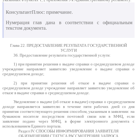
КонсультантПлюс: примечание.
Нумерация глав дана в соответствии с официальным
текстом документа.
Глава 22. ПРЕДОСТАВЛЕНИЕ РЕЗУЛЬТАТА ГОСУДАРСТВЕННОЙ
УСЛУГИ
36. Предоставление результата государственной услуги:
1) при принятии решения о выдаче справки о среднедушевом доходе
учреждение направляет заявителю уведомление о выдаче справки о
среднедушевом доходе;
2) при принятии решения об отказе в выдаче справки о
среднедушевом доходе учреждение направляет заявителю уведомление об
отказе в выдаче справки о среднедушевом доходе.
Уведомление о выдаче (об отказе в выдаче) справки о среднедушевом
доходе направляется заявителю в течение пяти рабочих дней со дня
принятия соответствующего решения способом, указанным в заявлении: на
бумажном носителе посредством почтовой связи или в МФЦ, если
заявление подано через МФЦ, в форме электронного документа с
использованием Единого портала.
Раздел IV. СПОСОБЫ ИНФОРМИРОВАНИЯ ЗАЯВИТЕЛЯ
ОБ ИЗМЕНЕНИИ СТАТУСА РАССМОТРЕНИЯ ЗАПРОСА