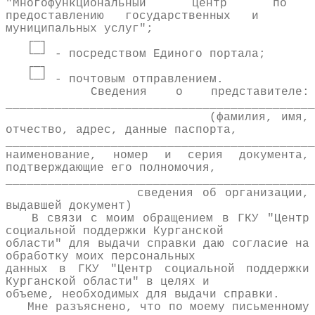
"Многофункциональный центр по
предоставлению государственных и
муниципальных услуг";
┌─┐
└─┘ - посредством Единого портала;
┌─┐
└─┘ - почтовым отправлением.
Сведения о представителе:
____________________________________________
(фамилия, имя,
отчество, адрес, данные паспорта,
____________________________________________
наименование, номер и серия документа,
подтверждающие его полномочия,
____________________________________________
сведения об организации,
выдавшей документ)
В связи с моим обращением в ГКУ "Центр
социальной поддержки Курганской
области" для выдачи справки даю согласие на
обработку моих персональных
данных в ГКУ "Центр социальной поддержки
Курганской области" в целях и
объеме, необходимых для выдачи справки.
Мне разъяснено, что по моему письменному