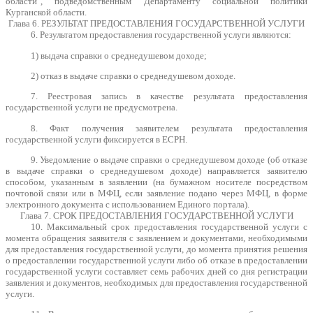
области", подведомственным Департаменту социальной политики
Курганской области.
Глава 6. РЕЗУЛЬТАТ ПРЕДОСТАВЛЕНИЯ ГОСУДАРСТВЕННОЙ УСЛУГИ
6. Результатом предоставления государственной услуги являются:
1) выдача справки о среднедушевом доходе;
2) отказ в выдаче справки о среднедушевом доходе.
7. Реестровая запись в качестве результата предоставления
государственной услуги не предусмотрена.
8. Факт получения заявителем результата предоставления
государственной услуги фиксируется в ЕСРН.
9. Уведомление о выдаче справки о среднедушевом доходе (об отказе
в выдаче справки о среднедушевом доходе) направляется заявителю
способом, указанным в заявлении (на бумажном носителе посредством
почтовой связи или в МФЦ, если заявление подано через МФЦ, в форме
электронного документа с использованием Единого портала).
Глава 7. СРОК ПРЕДОСТАВЛЕНИЯ ГОСУДАРСТВЕННОЙ УСЛУГИ
10. Максимальный срок предоставления государственной услуги с
момента обращения заявителя с заявлением и документами, необходимыми
для предоставления государственной услуги, до момента принятия решения
о предоставлении государственной услуги либо об отказе в предоставлении
государственной услуги составляет семь рабочих дней со дня регистрации
заявления и документов, необходимых для предоставления государственной
услуги.