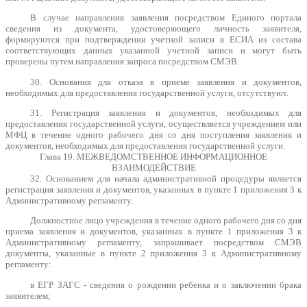
В случае направления заявления посредством Единого портала
сведения из документа, удостоверяющего личность заявителя,
формируются при подтверждении учетной записи в ЕСИА из состава
соответствующих данных указанной учетной записи и могут быть
проверены путем направления запроса посредством СМЭВ.
30. Основания для отказа в приеме заявления и документов,
необходимых для предоставления государственной услуги, отсутствуют.
31. Регистрация заявления и документов, необходимых для
предоставления государственной услуги, осуществляется учреждением или
МФЦ в течение одного рабочего дня со дня поступления заявления и
документов, необходимых для предоставления государственной услуги.
Глава 19. МЕЖВЕДОМСТВЕННОЕ ИНФОРМАЦИОННОЕ
ВЗАИМОДЕЙСТВИЕ
32. Основанием для начала административной процедуры является
регистрация заявления и документов, указанных в пункте 1 приложения 3 к
Административному регламенту.
Должностное лицо учреждения в течение одного рабочего дня со дня
приема заявления и документов, указанных в пункте 1 приложения 3 к
Административному регламенту, запрашивает посредством СМЭВ
документы, указанные в пункте 2 приложения 3 к Административному
регламенту:
в ЕГР ЗАГС - сведения о рождении ребенка и о заключении брака
заявителем;