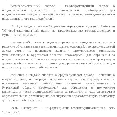
межведомственный запрос - межведомственный запрос о
предоставлении документов и информации, необходимых для
предоставления государственной услуги, в рамках межведомственного
информационного взаимодействия;
МФЦ - Государственное бюджетное учреждение Курганской области
"Многофункциональный центр по предоставлению государственных и
муниципальных услуг";
решение об отказе в выдаче справки о среднедушевом доходе -
решение об отказе в выдаче справки, подтверждающей, что среднедушевой
доход семьи не превышает величину прожиточного минимума,
установленную в Курганской области, необходимой для обращения за
получением компенсации части родительской платы за присмотр и уход за
детьми в образовательных организациях, реализующих образовательную
программу дошкольного образования;
решение о выдаче справки о среднедушевом доходе - решение о
выдаче справки, подтверждающей, что среднедушевой доход семьи не
превышает величину прожиточного минимума, установленную в
Курганской области, необходимой для обращения за получением
компенсации части родительской платы за присмотр и уход за детьми в
образовательных организациях, реализующих образовательную программу
дошкольного образования;
сеть "Интернет" - информационно-телекоммуникационная сеть
"Интернет";