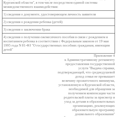
Курганской области", в том числе посредством единой системы
межведомственного взаимодействия:
1) сведения о документе, удостоверяющем личность заявителя
2) сведения о рождении ребенка (детей)
3) сведения о заключении брака
4) сведения о получении ежемесячного пособия в связи с рождением и
воспитанием ребенка в соответствии с Федеральным законом от 19 мая
1995 года N 81-ФЗ "О государственных пособиях гражданам, имеющим
детей"
Приложение 4
к Административному регламенту
предоставления государственной
услуги "Выдача справки,
подтверждающей, что среднедушевой
доход семьи не превышает
величину прожиточного минимума,
установленную в Курганской области,
необходимой для обращения за
получением компенсации части
родительской платы за присмотр и
уход за детьми в образовательных
организациях, реализующих
образовательную программу
дошкольного образования"