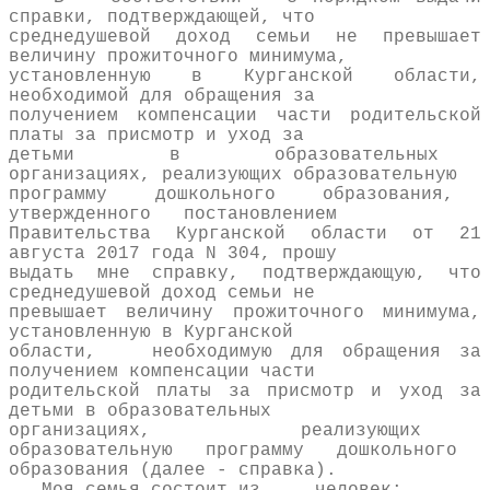
справки, подтверждающей, что
среднедушевой доход семьи не превышает
величину прожиточного минимума,
установленную в Курганской области,
необходимой для обращения за
получением компенсации части родительской
платы за присмотр и уход за
детьми в образовательных
организациях, реализующих образовательную
программу дошкольного образования,
утвержденного постановлением
Правительства Курганской области от 21
августа 2017 года N 304, прошу
выдать мне справку, подтверждающую, что
среднедушевой доход семьи не
превышает величину прожиточного минимума,
установленную в Курганской
области, необходимую для обращения за
получением компенсации части
родительской платы за присмотр и уход за
детьми в образовательных
организациях, реализующих
образовательную программу дошкольного
образования (далее - справка).
Моя семья состоит из ___ человек: