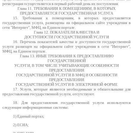
регистрация осуществляется в первый рабочий день их поступления.
Глава 11. ТРЕБОВАНИЯ К ПОМЕЩЕНИЯМ, В КОТОРЫХ
ПРЕДОСТАВЛЯЕТСЯ ГОСУДАРСТВЕННАЯ УСЛУГА
15. Требования к помещениям, в которых предоставляется
государственная услуга, размещены на официальном сайте учреждения в
сети "Интернет", МФЦ, на Едином портале.
Глава 12. ПОКАЗАТЕЛИ КАЧЕСТВА И
ДОСТУПНОСТИ ГОСУДАРСТВЕННОЙ УСЛУГИ
16. Перечень показателей качества и доступности государственной
услуги размещен на официальном сайте учреждения в сети "Интернет",
МФЦ, на Едином портале.
Глава 13. ИНЫЕ ТРЕБОВАНИЯ К ПРЕДОСТАВЛЕНИЮ
ГОСУДАРСТВЕННОЙ
УСЛУГИ, В ТОМ ЧИСЛЕ УЧИТЫВАЮЩИЕ ОСОБЕННОСТИ
ПРЕДОСТАВЛЕНИЯ
ГОСУДАРСТВЕННОЙ УСЛУГИ В МФЦ И ОСОБЕННОСТИ
ПРЕДОСТАВЛЕНИЯ
ГОСУДАРСТВЕННОЙ УСЛУГИ В ЭЛЕКТРОННОЙ ФОРМЕ
17. Услуги, которые являются необходимыми и обязательными для
предоставления государственной услуги, отсутствуют.
18. Для предоставления государственной услуги используются
следующие информационные системы:
1) Единый портал;
2) ЕСИА;