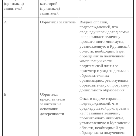
(признаков)
категорий
заявителей
(признаков)
заявителей
А
Обратился заявитель
Выдача справки,
подтверждающей, что
среднедушевой доход семьи
не превышает величину
прожиточного минимума,
установленную в Курганской
области, необходимой для
обращения за получением
компенсации части
родительской платы за
присмотр и уход за детьми в
образовательных
организациях, реализующих
образовательную программу
дошкольного образования
Б
Обратился
Отказ в выдаче справки,
представитель
подтверждающей, что
заявителя на
среднедушевой доход семьи
основании
не превышает величину
доверенности
прожиточного минимума,
установленную в Курганской
области, необходимой для
обращения за получением