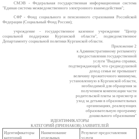
СМЭВ - Федеральная государственная информационная система
"Единая система межведомственного электронного взаимодействия";
СФР - Фонд социального и пенсионного страхования Российской
Федерации (Социальный Фонд России);
учреждение - государственное казенное учреждение "Центр
социальной поддержки Курганской области", подведомственное
Департаменту социальной политики Курганской области.
Приложение 2
к Административному регламенту
предоставления государственной
услуги "Выдача справки,
подтверждающей, что среднедушевой
доход семьи не превышает
величину прожиточного минимума,
установленную в Курганской области,
необходимой для обращения за
получением компенсации части
родительской платы за присмотр и
уход за детьми в образовательных
организациях, реализующих
образовательную программу
дошкольного образования"
ИДЕНТИФИКАТОРЫ
КАТЕГОРИЙ (ПРИЗНАКОВ) ЗАЯВИТЕЛЕЙ
Идентификаторы
Наименование
Результат предоставления
категорий
отдельных
услуги