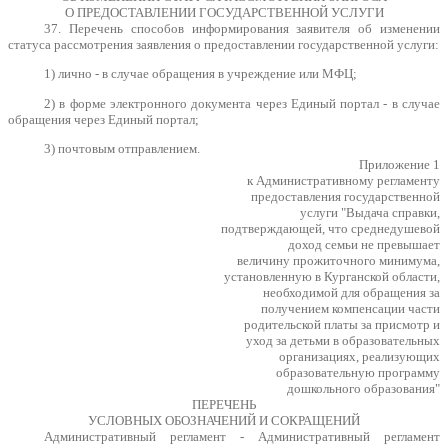
О ПРЕДОСТАВЛЕНИИ ГОСУДАРСТВЕННОЙ УСЛУГИ
37. Перечень способов информирования заявителя об изменении
статуса рассмотрения заявления о предоставлении государственной услуги:
1) лично - в случае обращения в учреждение или МФЦ;
2) в форме электронного документа через Единый портал - в случае
обращения через Единый портал;
3) почтовым отправлением.
Приложение 1
к Административному регламенту
предоставления государственной
услуги "Выдача справки,
подтверждающей, что среднедушевой
доход семьи не превышает
величину прожиточного минимума,
установленную в Курганской области,
необходимой для обращения за
получением компенсации части
родительской платы за присмотр и
уход за детьми в образовательных
организациях, реализующих
образовательную программу
дошкольного образования"
ПЕРЕЧЕНЬ
УСЛОВНЫХ ОБОЗНАЧЕНИЙ И СОКРАЩЕНИЙ
Административный регламент - Административный регламент