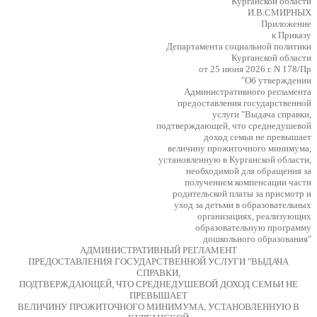
Курганской области
И.В.СМИРНЫХ
Приложение
к Приказу
Департамента социальной политики
Курганской области
от 25 июня 2026 г. N 178/Пр
"Об утверждении
Административного регламента
предоставления государственной
услуги "Выдача справки,
подтверждающей, что среднедушевой
доход семьи не превышает
величину прожиточного минимума,
установленную в Курганской области,
необходимой для обращения за
получением компенсации части
родительской платы за присмотр и
уход за детьми в образовательных
организациях, реализующих
образовательную программу
дошкольного образования"
АДМИНИСТРАТИВНЫЙ РЕГЛАМЕНТ
ПРЕДОСТАВЛЕНИЯ ГОСУДАРСТВЕННОЙ УСЛУГИ "ВЫДАЧА
СПРАВКИ,
ПОДТВЕРЖДАЮЩЕЙ, ЧТО СРЕДНЕДУШЕВОЙ ДОХОД СЕМЬИ НЕ
ПРЕВЫШАЕТ
ВЕЛИЧИНУ ПРОЖИТОЧНОГО МИНИМУМА, УСТАНОВЛЕННУЮ В