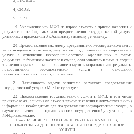
3) ГИС ЕЦП;
4) СМЭВ;
5) ЕСРН.
19. Учреждение или МФЦ не вправе отказать в приеме заявления и
документов, необходимых для предоставления государственной услуги,
указанных в приложении 3 к Административному регламенту.
20. Предоставление законному представителю несовершеннолетнего,
не являющемуся заявителем, результатов предоставления государственной
услуги в отношении несовершеннолетнего, оформленных в форме
документа на бумажном носителе в случае, если заявитель в момент подачи
заявления выразил письменно желание получить запрашиваемые результаты
предоставления государственной услуги в отношении
несовершеннолетнего лично, невозможно.
21. Возможность выдачи заявителю результата предоставления
государственной услуги в МФЦ отсутствует.
22. Предоставление государственной услуги в МФЦ, в том числе
принятие МФЦ решения об отказе в приеме заявления и документов и (или)
информации, необходимых для предоставления государственной услуги, в
случае если заявление о предоставлении государственной услуги подано в
МФЦ, невозможно.
Глава 14. ИСЧЕРПЫВАЮЩИЙ ПЕРЕЧЕНЬ ДОКУМЕНТОВ,
НЕОБХОДИМЫХ ДЛЯ ПРЕДОСТАВЛЕНИЯ ГОСУДАРСТВЕННОЙ
УСЛУГИ