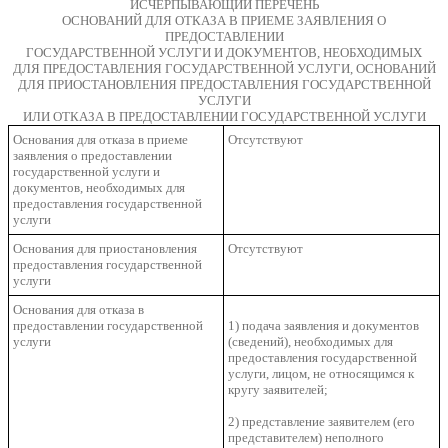
ИСЧЕРПЫВАЮЩИЙ ПЕРЕЧЕНЬ
ОСНОВАНИЙ ДЛЯ ОТКАЗА В ПРИЕМЕ ЗАЯВЛЕНИЯ О
ПРЕДОСТАВЛЕНИИ
ГОСУДАРСТВЕННОЙ УСЛУГИ И ДОКУМЕНТОВ, НЕОБХОДИМЫХ
ДЛЯ ПРЕДОСТАВЛЕНИЯ ГОСУДАРСТВЕННОЙ УСЛУГИ, ОСНОВАНИЙ
ДЛЯ ПРИОСТАНОВЛЕНИЯ ПРЕДОСТАВЛЕНИЯ ГОСУДАРСТВЕННОЙ
УСЛУГИ
ИЛИ ОТКАЗА В ПРЕДОСТАВЛЕНИИ ГОСУДАРСТВЕННОЙ УСЛУГИ
Основания для отказа в приеме
Отсутствуют
заявления о предоставлении
государственной услуги и
документов, необходимых для
предоставления государственной
услуги
Основания для приостановления
Отсутствуют
предоставления государственной
услуги
Основания для отказа в
предоставлении государственной
1) подача заявления и документов
услуги
(сведений), необходимых для
предоставления государственной
услуги, лицом, не относящимся к
кругу заявителей;
2) представление заявителем (его
представителем) неполного