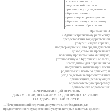
компенсации части
родительской платы за
присмотр и уход за детьми в
образовательных
организациях, реализующих
образовательную программу
дошкольного образования
Приложение 3
к Административному регламенту
предоставления государственной
услуги "Выдача справки,
подтверждающей, что среднедушевой
доход семьи не превышает
величину прожиточного минимума,
установленную в Курганской области,
необходимой для обращения за
получением компенсации части
родительской платы за присмотр и
уход за детьми в образовательных
организациях, реализующих
образовательную программу
дошкольного образования"
ИСЧЕРПЫВАЮЩИЙ ПЕРЕЧЕНЬ
ДОКУМЕНТОВ, НЕОБХОДИМЫХ ДЛЯ ПРЕДОСТАВЛЕНИЯ
ГОСУДАРСТВЕННОЙ УСЛУГИ
1. Исчерпывающий перечень документов, необходимых для
предоставления государственной услуги, которые заявитель должен