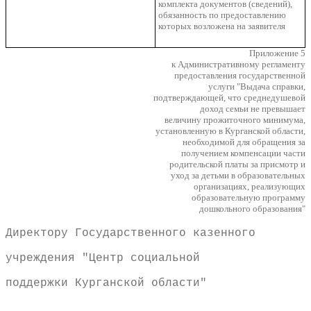
комплекта документов (сведений),
обязанность по предоставлению
которых возложена на заявителя
Приложение 5
к Административному регламенту
предоставления государственной
услуги "Выдача справки,
подтверждающей, что среднедушевой
доход семьи не превышает
величину прожиточного минимума,
установленную в Курганской области,
необходимой для обращения за
получением компенсации части
родительской платы за присмотр и
уход за детьми в образовательных
организациях, реализующих
образовательную программу
дошкольного образования"
Директору Государственного казенного
учреждения "Центр социальной
поддержки Курганской области"
_______________________________________