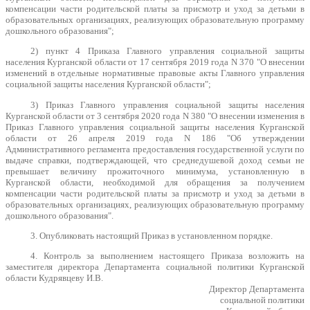
компенсации части родительской платы за присмотр и уход за детьми в
образовательных организациях, реализующих образовательную программу
дошкольного образования";
2) пункт 4 Приказа Главного управления социальной защиты
населения Курганской области от 17 сентября 2019 года N 370 "О внесении
изменений в отдельные нормативные правовые акты Главного управления
социальной защиты населения Курганской области";
3) Приказ Главного управления социальной защиты населения
Курганской области от 3 сентября 2020 года N 380 "О внесении изменения в
Приказ Главного управления социальной защиты населения Курганской
области от 26 апреля 2019 года N 186 "Об утверждении
Административного регламента предоставления государственной услуги по
выдаче справки, подтверждающей, что среднедушевой доход семьи не
превышает величину прожиточного минимума, установленную в
Курганской области, необходимой для обращения за получением
компенсации части родительской платы за присмотр и уход за детьми в
образовательных организациях, реализующих образовательную программу
дошкольного образования".
3. Опубликовать настоящий Приказ в установленном порядке.
4. Контроль за выполнением настоящего Приказа возложить на
заместителя директора Департамента социальной политики Курганской
области Кудрявцеву И.В.
Директор Департамента
социальной политики