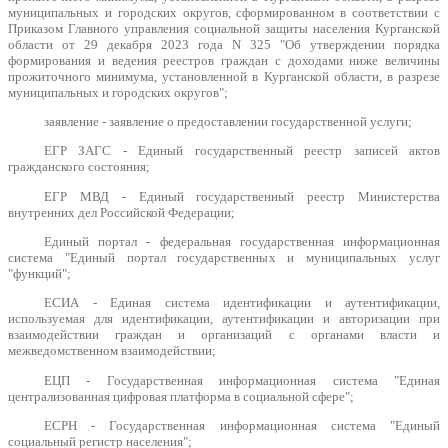
муниципальных и городских округов, сформированном в соответствии с
Приказом Главного управления социальной защиты населения Курганской
области от 29 декабря 2023 года N 325 "Об утверждении порядка
формирования и ведения реестров граждан с доходами ниже величины
прожиточного минимума, установленной в Курганской области, в разрезе
муниципальных и городских округов";
заявление - заявление о предоставлении государственной услуги;
ЕГР ЗАГС - Единый государственный реестр записей актов
гражданского состояния;
ЕГР МВД - Единый государственный реестр Министерства
внутренних дел Российской Федерации;
Единый портал - федеральная государственная информационная
система "Единый портал государственных и муниципальных услуг
"функций";
ЕСИА - Единая система идентификации и аутентификации,
используемая для идентификации, аутентификации и авторизации при
взаимодействии граждан и организаций с органами власти и
межведомственном взаимодействии;
ЕЦП - Государственная информационная система "Единая
централизованная цифровая платформа в социальной сфере";
ЕСРН - Государственная информационная система "Единый
социальный регистр населения";