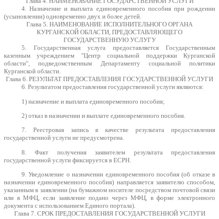
Глава 4. НАИМЕНОВАНИЕ ГОСУДАРСТВЕННОЙ УСЛУГИ
4. Назначение и выплата единовременного пособия при рождении
(усыновлении) одновременно двух и более детей.
Глава 5. НАИМЕНОВАНИЕ ИСПОЛНИТЕЛЬНОГО ОРГАНА
КУРГАНСКОЙ ОБЛАСТИ, ПРЕДОСТАВЛЯЮЩЕГО
ГОСУДАРСТВЕННУЮ УСЛУГУ
5. Государственная услуга предоставляется Государственным
казенным учреждением "Центр социальной поддержки Курганской
области", подведомственным Департаменту социальной политики
Курганской области.
Глава 6. РЕЗУЛЬТАТ ПРЕДОСТАВЛЕНИЯ ГОСУДАРСТВЕННОЙ УСЛУГИ
6. Результатом предоставления государственной услуги являются:
1) назначение и выплата единовременного пособия;
2) отказ в назначении и выплате единовременного пособия.
7. Реестровая запись в качестве результата предоставления
государственной услуги не предусмотрена.
8. Факт получения заявителем результата предоставления
государственной услуги фиксируется в ЕСРН.
9. Уведомление о назначении единовременного пособия (об отказе в
назначении единовременного пособия) направляется заявителю способом,
указанным в заявлении (на бумажном носителе посредством почтовой связи
или в МФЦ, если заявление подано через МФЦ, в форме электронного
документа с использованием Единого портала).
Глава 7. СРОК ПРЕДОСТАВЛЕНИЯ ГОСУДАРСТВЕННОЙ УСЛУГИ