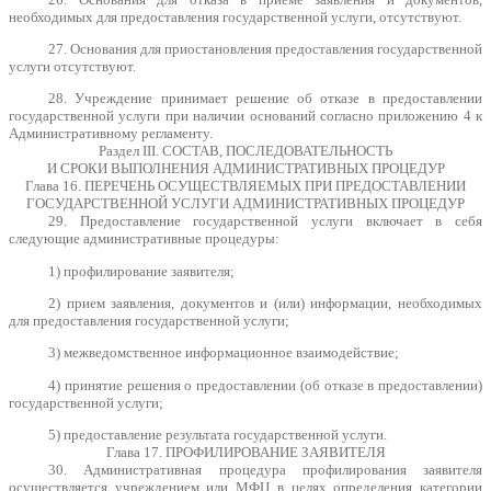
необходимых для предоставления государственной услуги, отсутствуют.
27. Основания для приостановления предоставления государственной
услуги отсутствуют.
28. Учреждение принимает решение об отказе в предоставлении
государственной услуги при наличии оснований согласно приложению 4 к
Административному регламенту.
Раздел III. СОСТАВ, ПОСЛЕДОВАТЕЛЬНОСТЬ
И СРОКИ ВЫПОЛНЕНИЯ АДМИНИСТРАТИВНЫХ ПРОЦЕДУР
Глава 16. ПЕРЕЧЕНЬ ОСУЩЕСТВЛЯЕМЫХ ПРИ ПРЕДОСТАВЛЕНИИ
ГОСУДАРСТВЕННОЙ УСЛУГИ АДМИНИСТРАТИВНЫХ ПРОЦЕДУР
29. Предоставление государственной услуги включает в себя
следующие административные процедуры:
1) профилирование заявителя;
2) прием заявления, документов и (или) информации, необходимых
для предоставления государственной услуги;
3) межведомственное информационное взаимодействие;
4) принятие решения о предоставлении (об отказе в предоставлении)
государственной услуги;
5) предоставление результата государственной услуги.
Глава 17. ПРОФИЛИРОВАНИЕ ЗАЯВИТЕЛЯ
30. Административная процедура профилирования заявителя
осуществляется учреждением или МФЦ в целях определения категории