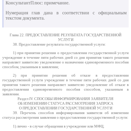
КонсультантПлюс: примечание.
Нумерация глав дана в соответствии с официальным
текстом документа.
Глава 22. ПРЕДОСТАВЛЕНИЕ РЕЗУЛЬТАТА ГОСУДАРСТВЕННОЙ
УСЛУГИ
38. Предоставление результата государственной услуги:
1) при принятии решения о предоставлении государственной услуги
учреждение в течение пяти рабочих дней со дня принятия такого решения
направляет заявителю уведомление о назначении единовременного пособия
способом, указанным в заявлении;
2) при принятии решения об отказе в предоставлении
государственной услуги учреждение в течение пяти рабочих дней со дня
принятия такого решения направляет заявителю уведомление об отказе в
предоставлении единовременного пособия способом, указанным в
заявлении.
Раздел IV. СПОСОБЫ ИНФОРМИРОВАНИЯ ЗАЯВИТЕЛЯ
ОБ ИЗМЕНЕНИИ СТАТУСА РАССМОТРЕНИЯ ЗАПРОСА
О ПРЕДОСТАВЛЕНИИ ГОСУДАРСТВЕННОЙ УСЛУГИ
39. Перечень способов информирования заявителя об изменении
статуса рассмотрения заявления о предоставлении государственной услуги:
1) лично - в случае обращения в учреждение или МФЦ;