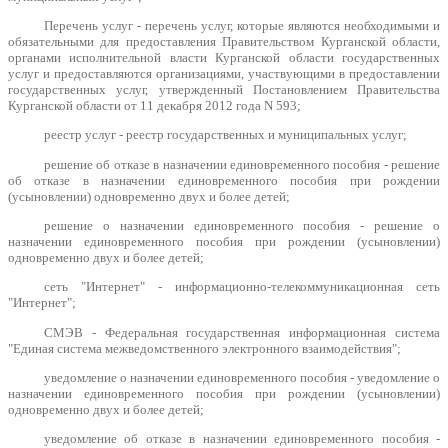
Перечень услуг - перечень услуг, которые являются необходимыми и
обязательными для предоставления Правительством Курганской области,
органами исполнительной власти Курганской области государственных
услуг и предоставляются организациями, участвующими в предоставлении
государственных услуг, утвержденный Постановлением Правительства
Курганской области от 11 декабря 2012 года N 593;
реестр услуг - реестр государственных и муниципальных услуг;
решение об отказе в назначении единовременного пособия - решение
об отказе в назначении единовременного пособия при рождении
(усыновлении) одновременно двух и более детей;
решение о назначении единовременного пособия - решение о
назначении единовременного пособия при рождении (усыновлении)
одновременно двух и более детей;
сеть "Интернет" - информационно-телекоммуникационная сеть
"Интернет";
СМЭВ - Федеральная государственная информационная система
"Единая система межведомственного электронного взаимодействия";
уведомление о назначении единовременного пособия - уведомление о
назначении единовременного пособия при рождении (усыновлении)
одновременно двух и более детей;
уведомление об отказе в назначении единовременного пособия -