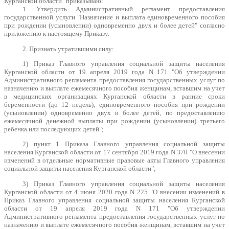
Курганской области" приказываю:
1. Утвердить Административный регламент предоставления
государственной услуги "Назначение и выплата единовременного пособия
при рождении (усыновлении) одновременно двух и более детей" согласно
приложению к настоящему Приказу.
2. Признать утратившими силу:
1) Приказ Главного управления социальной защиты населения
Курганской области от 19 апреля 2019 года N 171 "Об утверждении
Административного регламента предоставления государственных услуг по
назначению и выплате ежемесячного пособия женщинам, вставшим на учет
в медицинских организациях Курганской области в ранние сроки
беременности (до 12 недель), единовременного пособия при рождении
(усыновлении) одновременно двух и более детей, по предоставлению
ежемесячной денежной выплаты при рождении (усыновлении) третьего
ребенка или последующих детей";
2) пункт 1 Приказа Главного управления социальной защиты
населения Курганской области от 17 сентября 2019 года N 370 "О внесении
изменений в отдельные нормативные правовые акты Главного управления
социальной защиты населения Курганской области";
3) Приказ Главного управления социальной защиты населения
Курганской области от 4 июня 2020 года N 225 "О внесении изменений в
Приказ Главного управления социальной защиты населения Курганской
области от 19 апреля 2019 года N 171 "Об утверждении
Административного регламента предоставления государственных услуг по
назначению и выплате ежемесячного пособия женщинам, вставшим на учет