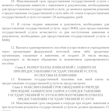
10. Максимальный срок предоставления государственной услуги с
момента обращения заявителя с заявлением и документами, необходимыми
для предоставления государственной услуги, до момента принятия решения
о предоставлении государственной услуги либо об отказе в предоставлении
государственной услуги составляет 20 календарных дней.
11. В случае подачи заявления и документов, необходимых для
предоставления государственной услуги, через МФЦ срок предоставления
государственной услуги исчисляется со дня поступления заявления и
документов, необходимых для предоставления государственной услуги, в
МФЦ.
12. Выплата единовременного пособия осуществляется учреждением
через организации федеральной почтовой связи либо кредитные
организации, указанные в заявлении, не позднее 26 числа месяца,
следующего за месяцем обращения за назначением единовременного
пособия.
Глава 8. РАЗМЕР ПЛАТЫ, ВЗИМАЕМОЙ С ЗАЯВИТЕЛЯ
ПРИ ПРЕДОСТАВЛЕНИИ ГОСУДАРСТВЕННОЙ УСЛУГИ,
И СПОСОБЫ ЕЕ ВЗИМАНИЯ
13. Взимание государственной пошлины или иной платы за
предоставление государственной услуги не предусмотрено.
Глава 9. МАКСИМАЛЬНЫЙ СРОК ОЖИДАНИЯ В ОЧЕРЕДИ
ПРИ ПОДАЧЕ ЗАЯВИТЕЛЕМ ЗАПРОСА О ПРЕДОСТАВЛЕНИИ
ГОСУДАРСТВЕННОЙ УСЛУГИ И ПРИ ПОЛУЧЕНИИ РЕЗУЛЬТАТА
ПРЕДОСТАВЛЕНИЯ ГОСУДАРСТВЕННОЙ УСЛУГИ
14. Максимальный срок ожидания в очереди при подаче заявления и
при получении результата государственной услуги не должен превышать 15
минут.