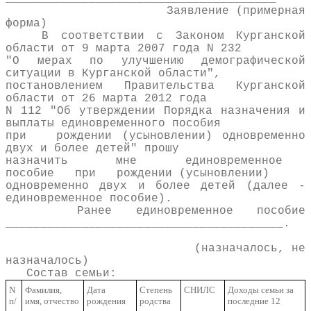
Заявление (примерная
форма)
В соответствии с Законом Курганской
области от 9 марта 2007 года N 232
"О мерах по улучшению демографической
ситуации в Курганской области",
постановлением Правительства Курганской
области от 26 марта 2012 года
N 112 "Об утверждении Порядка назначения и
выплаты единовременного пособия
при рождении (усыновлении) одновременно
двух и более детей" прошу
назначить мне единовременное
пособие при рождении (усыновлении)
одновременно двух и более детей (далее -
единовременное пособие).
Ранее единовременное пособие
________________________________________.
(назначалось, не
назначалось)
Состав семьи:
N
Фамилия,
Дата
Степень
СНИЛС
Доходы семьи за
п/
имя, отчество
рождения
родства
последние 12