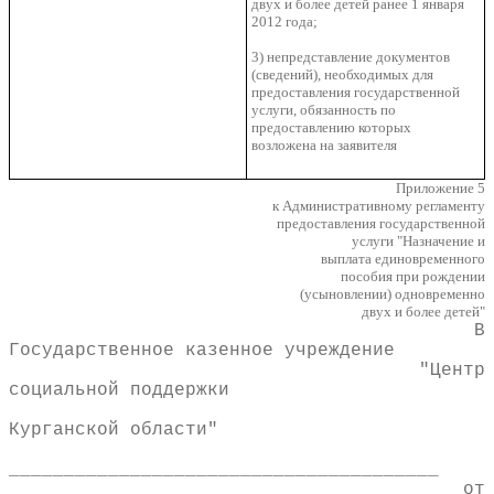
двух и более детей ранее 1 января
2012 года;
3) непредставление документов
(сведений), необходимых для
предоставления государственной
услуги, обязанность по
предоставлению которых
возложена на заявителя
Приложение 5
к Административному регламенту
предоставления государственной
услуги "Назначение и
выплата единовременного
пособия при рождении
(усыновлении) одновременно
двух и более детей"
В
Государственное казенное учреждение
"Центр
социальной поддержки
Курганской области"
_______________________________________
от