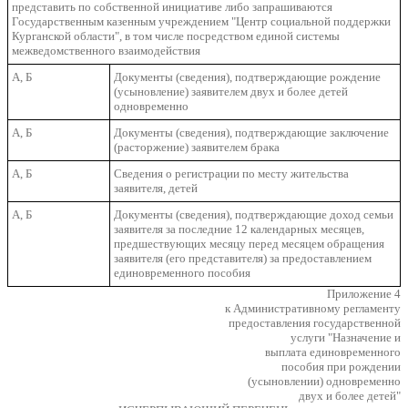
представить по собственной инициативе либо запрашиваются
Государственным казенным учреждением "Центр социальной поддержки
Курганской области", в том числе посредством единой системы
межведомственного взаимодействия
А, Б
Документы (сведения), подтверждающие рождение
(усыновление) заявителем двух и более детей
одновременно
А, Б
Документы (сведения), подтверждающие заключение
(расторжение) заявителем брака
А, Б
Сведения о регистрации по месту жительства
заявителя, детей
А, Б
Документы (сведения), подтверждающие доход семьи
заявителя за последние 12 календарных месяцев,
предшествующих месяцу перед месяцем обращения
заявителя (его представителя) за предоставлением
единовременного пособия
Приложение 4
к Административному регламенту
предоставления государственной
услуги "Назначение и
выплата единовременного
пособия при рождении
(усыновлении) одновременно
двух и более детей"