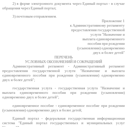
2) в форме электронного документа через Единый портал - в случае
обращения через Единый портал;
3) почтовым отправлением.
Приложение 1
к Административному регламенту
предоставления государственной
услуги "Назначение и
выплата единовременного
пособия при рождении
(усыновлении) одновременно
двух и более детей"
ПЕРЕЧЕНЬ
УСЛОВНЫХ ОБОЗНАЧЕНИЙ И СОКРАЩЕНИЙ
Административный регламент - Административный регламент
предоставления государственной услуги "Назначение и выплата
единовременного пособия при рождении (усыновлении) одновременно
двух и более детей";
государственная услуга - государственная услуга "Назначение и
выплата единовременного пособия при рождении (усыновлении)
одновременно двух и более детей";
единовременное пособие - единовременное пособие при рождении
(усыновлении) одновременно двух и более детей;
Единый портал - федеральная государственная информационная
система "Единый портал государственных и муниципальных услуг