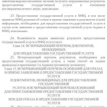
заявления выразил письменно желание получить запрашиваемые результаты
предоставления государственной услуги в отношении
несовершеннолетнего лично, невозможно.
23. Предоставление государственной услуги в МФЦ, в том числе
принятие МФЦ решения об отказе в приеме заявления и документов и (или)
информации, необходимых для предоставления государственной услуги в
случае если заявление о предоставлении государственной услуги подано в
МФЦ, невозможно.
24. Возможность выдачи заявителю результата предоставления
государственной услуги в МФЦ отсутствует.
Глава 14. ИСЧЕРПЫВАЮЩИЙ ПЕРЕЧЕНЬ ДОКУМЕНТОВ,
НЕОБХОДИМЫХ
ДЛЯ ПРЕДОСТАВЛЕНИЯ ГОСУДАРСТВЕННОЙ УСЛУГИ
25. Исчерпывающий перечень документов, необходимых для
предоставления государственной услуги, а также способ их подачи
приведены в приложении 3 к Административному регламенту.
Глава 15. ИСЧЕРПЫВАЮЩИЙ ПЕРЕЧЕНЬ ОСНОВАНИЙ ДЛЯ ОТКАЗА
В ПРИЕМЕ ЗАЯВЛЕНИЯ О ПРЕДОСТАВЛЕНИИ ГОСУДАРСТВЕННОЙ
УСЛУГИ
И ДОКУМЕНТОВ, НЕОБХОДИМЫХ ДЛЯ ПРЕДОСТАВЛЕНИЯ
ГОСУДАРСТВЕННОЙ
УСЛУГИ, И ИСЧЕРПЫВАЮЩИЙ ПЕРЕЧЕНЬ ОСНОВАНИЙ
ДЛЯ ПРИОСТАНОВЛЕНИЯ ПРЕДОСТАВЛЕНИЯ ГОСУДАРСТВЕННОЙ
УСЛУГИ
ИЛИ ДЛЯ ОТКАЗА В ПРЕДОСТАВЛЕНИИ ГОСУДАРСТВЕННОЙ
УСЛУГИ
26. Основания для отказа в приеме заявления и документов,