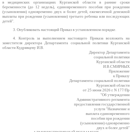
в медицинских организациях Курганской области в ранние сроки
беременности (до 12 недель), единовременного пособия при рождении
(усыновлении) одновременно двух и более детей, ежемесячной денежной
выплаты при рождении (усыновлении) третьего ребенка или последующих
детей".
3. Опубликовать настоящий Приказ в установленном порядке.
4. Контроль за выполнением настоящего Приказа возложить на
заместителя директора Департамента социальной политики Курганской
области Кудрявцеву И.В.
Директор Департамента
социальной политики
Курганской области
И.В.СМИРНЫХ
Приложение
к Приказу
Департамента социальной политики
Курганской области
от 25 июня 2026 г. N 177/Пр
"Об утверждении
Административного регламента
предоставления государственной
услуги "Назначение и
выплата единовременного
пособия при рождении
(усыновлении) одновременно
двух и более детей"