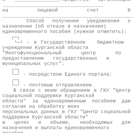
__________________________________
на лицевой счет N
____________________________________________
Способ получения уведомления о
назначении (об отказе в назначении)
единовременного пособия (нужное отметить):
┌─┐
└─┘ - в Государственном бюджетном
учреждении Курганской области
"Многофункциональный центр по
предоставлению государственных и
муниципальных услуг";
┌─┐
└─┘ - посредством Единого портала;
┌─┐
└─┘ - почтовым отправлением.
В связи с моим обращением в ГКУ "Центр
социальной поддержки Курганской
области" за единовременным пособием даю
согласие на обработку моих
персональных данных в ГКУ "Центр социальной
поддержки Курганской области"
в целях и объеме, необходимых для
назначения и выплаты единовременного