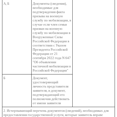
А, Б
Документы (сведения),
необходимые для
подтверждения факта
призыва на военную
службу по мобилизации, в
случае если член семьи
призван на военную
службу по мобилизации в
Вооруженные Силы
Российской Федерации в
соответствии с Указом
Президента Российской
Федерации от 21
сентября 2022 года N 647
"Об объявлении
частичной мобилизации в
Российской Федерации"
Б
Документ,
удостоверяющий
личность представителя
заявителя, и документ,
подтверждающий его
полномочия действовать
от имени заявителя
2. Исчерпывающий перечень документов (сведений), необходимых для
предоставления государственной услуги, которые заявитель вправе