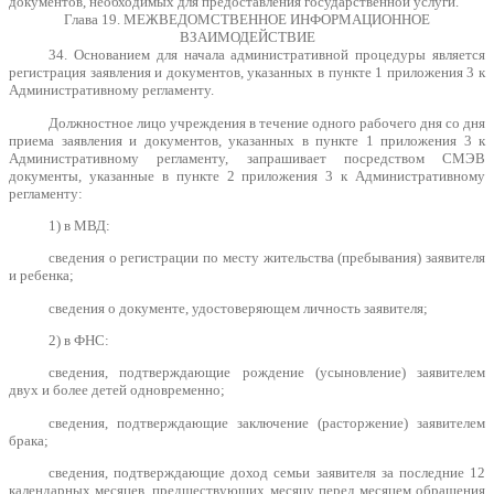
документов, необходимых для предоставления государственной услуги.
Глава 19. МЕЖВЕДОМСТВЕННОЕ ИНФОРМАЦИОННОЕ
ВЗАИМОДЕЙСТВИЕ
34. Основанием для начала административной процедуры является
регистрация заявления и документов, указанных в пункте 1 приложения 3 к
Административному регламенту.
Должностное лицо учреждения в течение одного рабочего дня со дня
приема заявления и документов, указанных в пункте 1 приложения 3 к
Административному регламенту, запрашивает посредством СМЭВ
документы, указанные в пункте 2 приложения 3 к Административному
регламенту:
1) в МВД:
сведения о регистрации по месту жительства (пребывания) заявителя
и ребенка;
сведения о документе, удостоверяющем личность заявителя;
2) в ФНС:
сведения, подтверждающие рождение (усыновление) заявителем
двух и более детей одновременно;
сведения, подтверждающие заключение (расторжение) заявителем
брака;
сведения, подтверждающие доход семьи заявителя за последние 12
календарных месяцев, предшествующих месяцу перед месяцем обращения