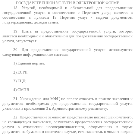
ГОСУДАРСТВЕННОЙ УСЛУГИ В ЭЛЕКТРОННОЙ ФОРМЕ
18. Услугой, необходимой и обязательной для предоставления
государственной услуги в соответствии с Перечнем услуг, является в
соответствии с пунктом 19 Перечня услуг - выдача документов,
подтверждающих доходы семьи.
19. Плата за предоставление государственной услуги, которая
является необходимой и обязательной для предоставления государственной
услуги, отсутствует.
20. Для предоставления государственной услуги используются
следующие информационные системы:
1) Единый портал;
2) ЕСРН;
3) ЕЦП;
4) СМЭВ.
21. Учреждение или МФЦ не вправе отказать в приеме заявления и
документов, необходимых для предоставления государственной услуги,
указанных в приложении 3 к Административному регламенту.
22. Предоставление законному представителю несовершеннолетнего,
не являющемуся заявителем, результатов предоставления государственной
услуги в отношении несовершеннолетнего, оформленных в форме
документа на бумажном носителе в случае, если заявитель в момент подачи