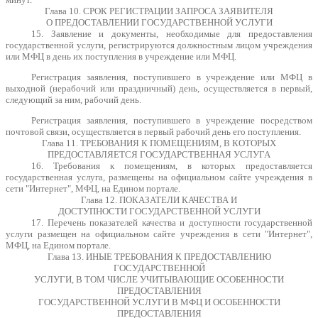
Глава 10. СРОК РЕГИСТРАЦИИ ЗАПРОСА ЗАЯВИТЕЛЯ
О ПРЕДОСТАВЛЕНИИ ГОСУДАРСТВЕННОЙ УСЛУГИ
15. Заявление и документы, необходимые для предоставления
государственной услуги, регистрируются должностным лицом учреждения
или МФЦ в день их поступления в учреждение или МФЦ.
Регистрация заявления, поступившего в учреждение или МФЦ в
выходной (нерабочий или праздничный) день, осуществляется в первый,
следующий за ним, рабочий день.
Регистрация заявления, поступившего в учреждение посредством
почтовой связи, осуществляется в первый рабочий день его поступления.
Глава 11. ТРЕБОВАНИЯ К ПОМЕЩЕНИЯМ, В КОТОРЫХ
ПРЕДОСТАВЛЯЕТСЯ ГОСУДАРСТВЕННАЯ УСЛУГА
16. Требования к помещениям, в которых предоставляется
государственная услуга, размещены на официальном сайте учреждения в
сети "Интернет", МФЦ, на Едином портале.
Глава 12. ПОКАЗАТЕЛИ КАЧЕСТВА И
ДОСТУПНОСТИ ГОСУДАРСТВЕННОЙ УСЛУГИ
17. Перечень показателей качества и доступности государственной
услуги размещен на официальном сайте учреждения в сети "Интернет",
МФЦ, на Едином портале.
Глава 13. ИНЫЕ ТРЕБОВАНИЯ К ПРЕДОСТАВЛЕНИЮ
ГОСУДАРСТВЕННОЙ
УСЛУГИ, В ТОМ ЧИСЛЕ УЧИТЫВАЮЩИЕ ОСОБЕННОСТИ
ПРЕДОСТАВЛЕНИЯ
ГОСУДАРСТВЕННОЙ УСЛУГИ В МФЦ И ОСОБЕННОСТИ
ПРЕДОСТАВЛЕНИЯ