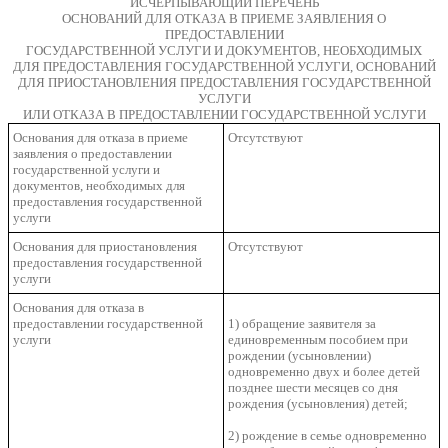
ИСЧЕРПЫВАЮЩИЙ ПЕРЕЧЕНЬ
ОСНОВАНИЙ ДЛЯ ОТКАЗА В ПРИЕМЕ ЗАЯВЛЕНИЯ О
ПРЕДОСТАВЛЕНИИ
ГОСУДАРСТВЕННОЙ УСЛУГИ И ДОКУМЕНТОВ, НЕОБХОДИМЫХ
ДЛЯ ПРЕДОСТАВЛЕНИЯ ГОСУДАРСТВЕННОЙ УСЛУГИ, ОСНОВАНИЙ
ДЛЯ ПРИОСТАНОВЛЕНИЯ ПРЕДОСТАВЛЕНИЯ ГОСУДАРСТВЕННОЙ
УСЛУГИ
ИЛИ ОТКАЗА В ПРЕДОСТАВЛЕНИИ ГОСУДАРСТВЕННОЙ УСЛУГИ
Основания для отказа в приеме
Отсутствуют
заявления о предоставлении
государственной услуги и
документов, необходимых для
предоставления государственной
услуги
Основания для приостановления
Отсутствуют
предоставления государственной
услуги
Основания для отказа в
предоставлении государственной
1) обращение заявителя за
услуги
единовременным пособием при
рождении (усыновлении)
одновременно двух и более детей
позднее шести месяцев со дня
рождения (усыновления) детей;
2) рождение в семье одновременно