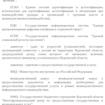
"функций";
ЕСИА - Единая система идентификации и аутентификации,
используемая для идентификации, аутентификации и авторизации при
взаимодействии граждан и организаций с органами власти и
межведомственном взаимодействии;
ЕЦП - Государственная информационная система "Единая
централизованная цифровая платформа в социальной сфере";
ЕСРН - Государственная информационная система "Единый
социальный регистр населения";
заявитель - один из родителей (усыновителей), постоянно
проживающий совместно с детьми на территории Курганской области,
среднедушевой доход семьи которого не превышает величину
прожиточного минимума, установленную в Курганской области;
заявление - заявление о предоставлении государственной услуги;
МВД - Министерство внутренних дел Российской Федерации;
межведомственный запрос - межведомственный запрос о
предоставлении документов и информации, необходимых для
предоставления государственной услуги, в рамках межведомственного
информационного взаимодействия;
МФЦ - Государственное бюджетное учреждение Курганской области
"Многофункциональный центр по предоставлению государственных и
муниципальных услуг";