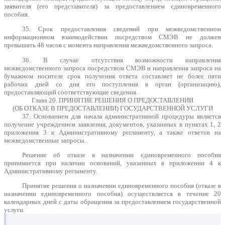
заявителя (его представителя) за предоставлением единовременного
пособия.
35. Срок предоставления сведений при межведомственном
информационном взаимодействии посредством СМЭВ не должен
превышать 48 часов с момента направления межведомственного запроса.
36. В случае отсутствия возможности направления
межведомственного запроса посредством СМЭВ и направления запроса на
бумажном носителе срок получения ответа составляет не более пяти
рабочих дней со дня его поступления в орган (организацию),
предоставляющий соответствующие сведения.
Глава 20. ПРИНЯТИЕ РЕШЕНИЯ О ПРЕДОСТАВЛЕНИИ
(ОБ ОТКАЗЕ В ПРЕДОСТАВЛЕНИИ) ГОСУДАРСТВЕННОЙ УСЛУГИ
37. Основанием для начала административной процедуры является
получение учреждением заявления, документов, указанных в пунктах 1, 2
приложения 3 к Административному регламенту, а также ответов на
межведомственные запросы.
Решение об отказе в назначении единовременного пособия
принимается при наличии оснований, указанных в приложении 4 к
Административному регламенту.
Принятие решения о назначении единовременного пособия (отказе в
назначении единовременного пособия) осуществляется в течение 20
календарных дней с даты обращения за предоставлением государственной
услуги.